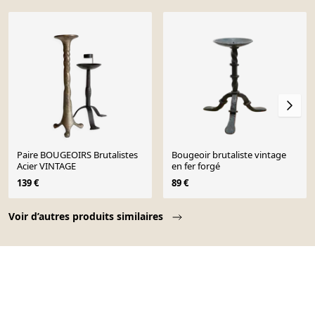
Paire BOUGEOIRS Brutalistes
Bougeoir brutaliste vintage
Acier VINTAGE
en fer forgé
139 €
89 €
Page 1 of 10
Voir d’autres produits similaires