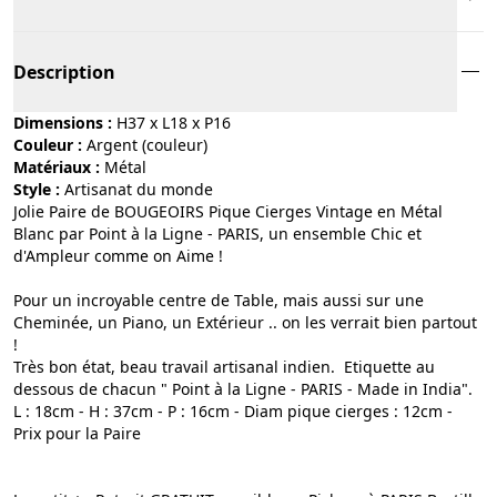
Description
Dimensions :
H37 x L18 x P16
Couleur :
argent (couleur)
Matériaux :
métal
Style :
artisanat du monde
Jolie Paire de BOUGEOIRS Pique Cierges Vintage en Métal
Blanc par Point à la Ligne - PARIS, un ensemble Chic et
d'Ampleur comme on Aime !
Pour un incroyable centre de Table, mais aussi sur une
Cheminée, un Piano, un Extérieur .. on les verrait bien partout
!
Très bon état, beau travail artisanal indien. Etiquette au
dessous de chacun " Point à la Ligne - PARIS - Made in India".
L : 18cm - H : 37cm - P : 16cm - Diam pique cierges : 12cm -
Prix pour la Paire