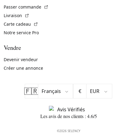
(Lien externe)
Passer commande
(Lien externe)
Livraison
(Lien externe)
Carte cadeau
Notre service Pro
Vendre
Devenir vendeur
Créer une annonce
🇫🇷
€
Les avis de nos clients : 4.6/5
©2026 SELENCY