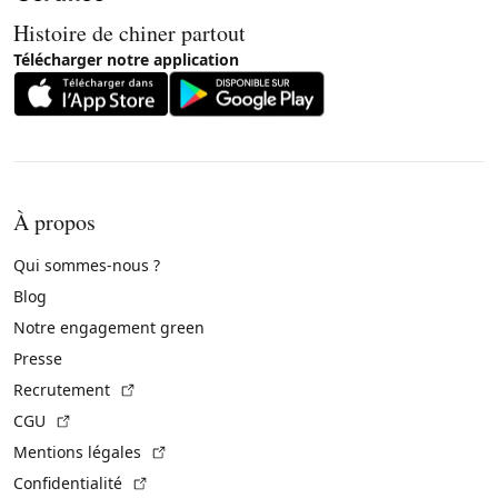
Histoire de chiner partout
Télécharger notre application
À propos
Qui sommes-nous ?
Blog
Notre engagement green
Presse
(Lien externe)
Recrutement
(Lien externe)
CGU
(Lien externe)
Mentions légales
(Lien externe)
Confidentialité