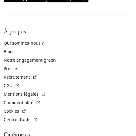
À propos
Qui sommes-nous ?
Blog
Notre engagement green
Presse
(Lien externe)
Recrutement
(Lien externe)
CGU
(Lien externe)
Mentions légales
(Lien externe)
Confidentialité
(Lien externe)
Cookies
(Lien externe)
Centre d'aide
Catégories