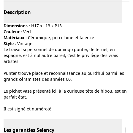
Description
Dimensions :
H17 x L13 x P13
Couleur :
vert
Matériaux :
céramique, porcelaine et faïence
Style :
vintage
Le travail si personnel de domingo punter, de teruel, en
espagne, est à nul autre pareil, c’est le privilège des vrais
artistes.
Punter trouve place et reconnaissance aujourd’hui parmi les
grands céramistes des années 60.
Le pichet vase présenté ici, à la curieuse tête de hibou, est en
parfait état.
Il est signé et numéroté.
Les garanties Selency