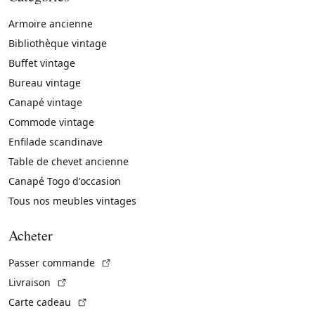
Armoire ancienne
Bibliothèque vintage
Buffet vintage
Bureau vintage
Canapé vintage
Commode vintage
Enfilade scandinave
Table de chevet ancienne
Canapé Togo d'occasion
Tous nos meubles vintages
Acheter
(Lien externe)
Passer commande
(Lien externe)
Livraison
(Lien externe)
Carte cadeau