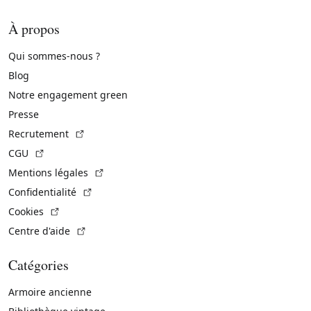
À propos
Qui sommes-nous ?
Blog
Notre engagement green
Presse
(Lien externe)
Recrutement
(Lien externe)
CGU
(Lien externe)
Mentions légales
(Lien externe)
Confidentialité
(Lien externe)
Cookies
(Lien externe)
Centre d'aide
Catégories
Armoire ancienne