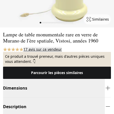
Similaires
Page 1 of 22
Lampe de table monumentale rare en verre de
Murano de l'ère spatiale, Vistosi, années 1960
17 avis sur ce vendeur
Ce produit a trouvé preneur, mais d'autres pièces uniques
vous attendent. 👇
Parcourir les pièces similaires
Dimensions
Description