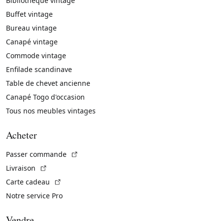
Bibliothèque vintage
Buffet vintage
Bureau vintage
Canapé vintage
Commode vintage
Enfilade scandinave
Table de chevet ancienne
Canapé Togo d'occasion
Tous nos meubles vintages
Acheter
(Lien externe)
Passer commande
(Lien externe)
Livraison
(Lien externe)
Carte cadeau
Notre service Pro
Vendre