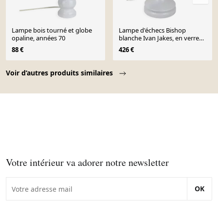
Lampe bois tourné et globe
Lampe d'échecs Bishop
opaline, années 70
blanche Ivan Jakes, en verre
blanc, Tchécoslovaquie,
88 €
426 €
années 1970
Page 1 of 10
Voir d’autres produits similaires
Votre intérieur va adorer notre newsletter
OK