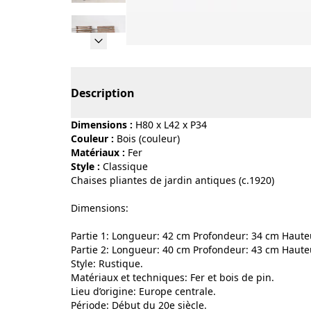
Page 1 of 11
Description
Dimensions :
H80 x L42 x P34
Couleur :
bois (couleur)
Matériaux :
fer
Style :
classique
Chaises pliantes de jardin antiques (c.1920)
Dimensions:
Partie 1: Longueur: 42 cm Profondeur: 34 cm Hauteu
Partie 2: Longueur: 40 cm Profondeur: 43 cm Hauteu
Style: Rustique.
Matériaux et techniques: Fer et bois de pin.
Lieu d’origine: Europe centrale.
Période: Début du 20e siècle.