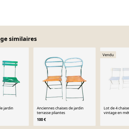
age similaires
Vendu
de jardin
Anciennes chaises de jardin
Lot de 4 chaise
terrasse pliantes
vintage en mét
100 €