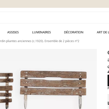
ASSISES
LUMINAIRES
DÉCORATION
ART DE 
rdin pliantes anciennes (c.1920). Ensemble de 2 pièces n°2
P