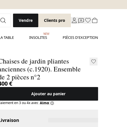
Vendre
Clients pro
NEW
LA TABLE
INSOLITES
PIÈCES D'EXCEPTION
Chaises de jardin pliantes
anciennes (c.1920). Ensemble
de 2 pièces n°2
400 €
Ajouter au panier
aiement en 3 ou 4x avec
Livraison