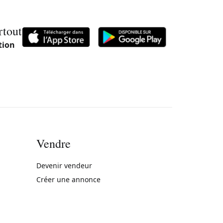
rtout
tion
Vendre
rne)
Devenir vendeur
Créer une annonce