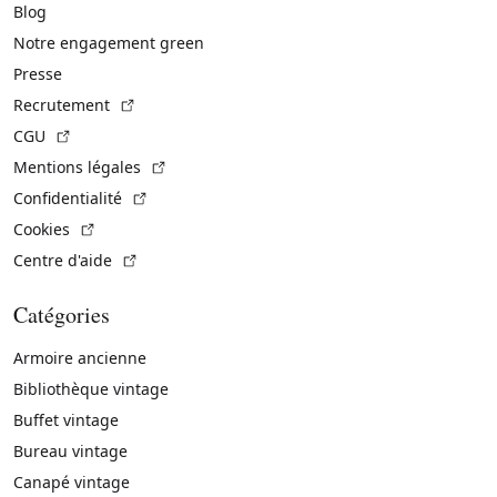
Blog
Notre engagement green
Presse
(Lien externe)
Recrutement
(Lien externe)
CGU
(Lien externe)
Mentions légales
(Lien externe)
Confidentialité
(Lien externe)
Cookies
(Lien externe)
Centre d'aide
Catégories
Armoire ancienne
Bibliothèque vintage
Buffet vintage
Bureau vintage
Canapé vintage