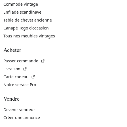
Commode vintage
Enfilade scandinave
Table de chevet ancienne
Canapé Togo d'occasion
Tous nos meubles vintages
Acheter
(Lien externe)
Passer commande
(Lien externe)
Livraison
(Lien externe)
Carte cadeau
Notre service Pro
Vendre
Devenir vendeur
Créer une annonce