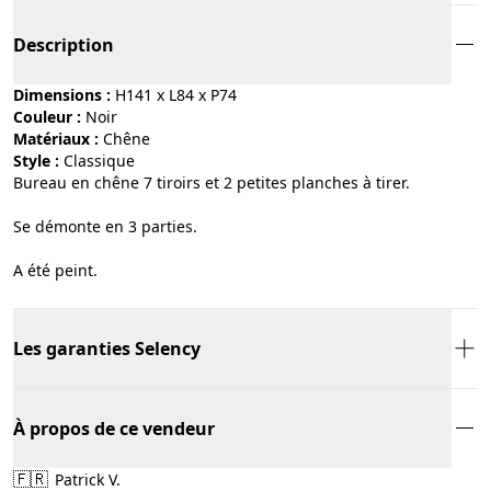
Description
Dimensions :
H141 x L84 x P74
Couleur :
noir
Matériaux :
chêne
Style :
classique
Bureau en chêne 7 tiroirs et 2 petites planches à tirer.
Se démonte en 3 parties.
A été peint.
Les garanties Selency
À propos de ce vendeur
🇫🇷
Patrick V.