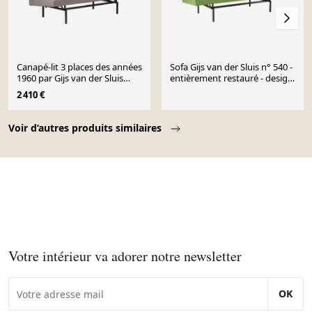
Canapé-lit 3 places des années
Sofa Gijs van der Sluis n° 540 -
1960 par Gijs van der Sluis
entièrement restauré - design
pour Gispen, Pays-Bas
néerlandais original
2 410 €
Page 1 of 10
Voir d’autres produits similaires
Votre intérieur va adorer notre newsletter
OK