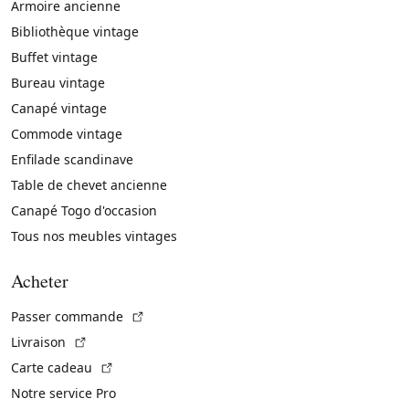
Armoire ancienne
Bibliothèque vintage
Buffet vintage
Bureau vintage
Canapé vintage
Commode vintage
Enfilade scandinave
Table de chevet ancienne
Canapé Togo d'occasion
Tous nos meubles vintages
Acheter
(Lien externe)
Passer commande
(Lien externe)
Livraison
(Lien externe)
Carte cadeau
Notre service Pro