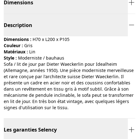
Dimensions
Description
Dimensions :
H70 x L200 x P105
Couleur :
gris
Matériaux :
lin
Style :
moderniste / bauhaus
Sofa / lit de jour par Dieter Waeckerlin pour Idealheim
(Allemagne, années 1950). Une pièce moderniste merveilleuse
et rare conçue par l'architecte suisse Dieter Waeckerlin. Il
présente un cadre en acier noir et des coussins confortables
dans un revêtement en tissu gris à motif subtil. Grâce à son
mécanisme de pendule inclinable, le sofa peut se transformer
en lit de jour. En très bon état vintage, avec quelques légers
signes d'utilisation sur le tissu.
Les garanties Selency