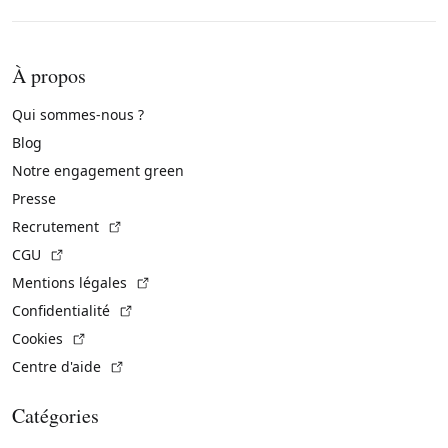
À propos
Qui sommes-nous ?
Blog
Notre engagement green
Presse
(Lien externe)
Recrutement
(Lien externe)
CGU
(Lien externe)
Mentions légales
(Lien externe)
Confidentialité
(Lien externe)
Cookies
(Lien externe)
Centre d'aide
Catégories