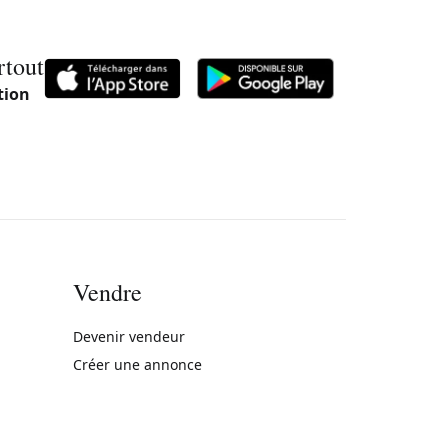
rtout
tion
Vendre
rne)
Devenir vendeur
Créer une annonce