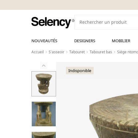
NOUVEAUTÉS
DESIGNERS
MOBILIER
Accueil
S'asseoir
Tabouret
Tabouret bas
Siège ntom
Indisponible