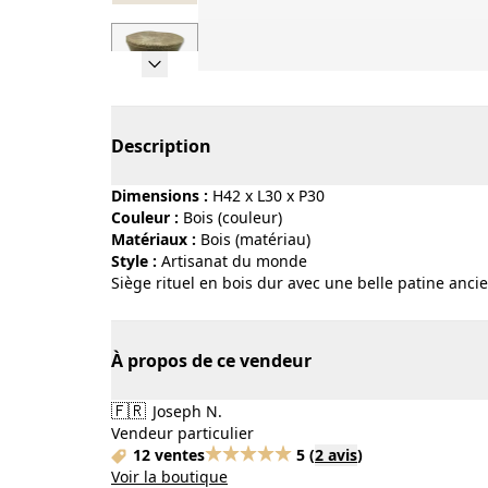
Page 1 of 7
Description
Dimensions :
H42 x L30 x P30
Couleur :
bois (couleur)
Matériaux :
bois (matériau)
Style :
artisanat du monde
Siège rituel en bois dur avec une belle patine anci
À propos de ce vendeur
🇫🇷
Joseph N.
Vendeur particulier
12 ventes
5
(
2 avis
)
Voir la boutique