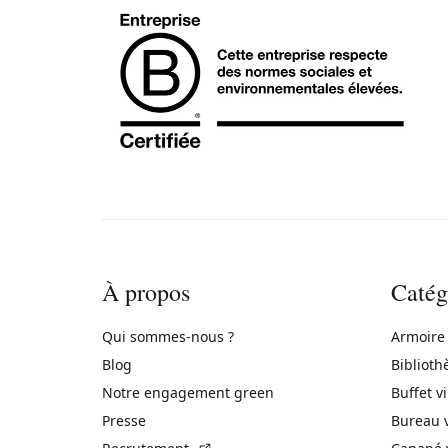
À propos
Catég
Qui sommes-nous ?
Armoire
Blog
Biblioth
Notre engagement green
Buffet v
Presse
Bureau 
(Lien externe)