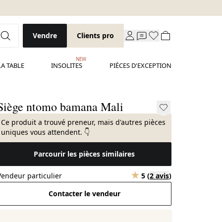
Vendre
Clients pro
NEW
LA TABLE
INSOLITES
PIÈCES D'EXCEPTION
Siège ntomo bamana Mali
Ce produit a trouvé preneur, mais d'autres pièces
uniques vous attendent. 👇
Parcourir les pièces similaires
Vendeur particulier
5
(
2 avis
)
Contacter le vendeur