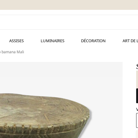
ASSISES
LUMINAIRES
DÉCORATION
ART DE 
o bamana Mali