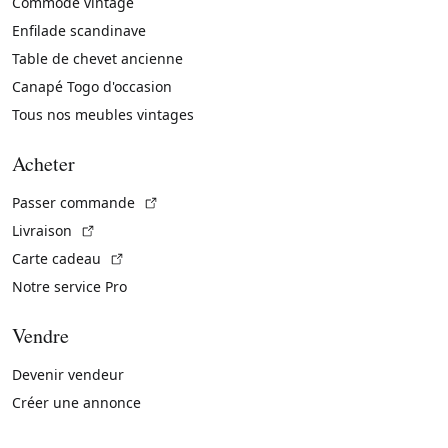
Commode vintage
Enfilade scandinave
Table de chevet ancienne
Canapé Togo d'occasion
Tous nos meubles vintages
Acheter
(Lien externe)
Passer commande
(Lien externe)
Livraison
(Lien externe)
Carte cadeau
Notre service Pro
Vendre
Devenir vendeur
Créer une annonce