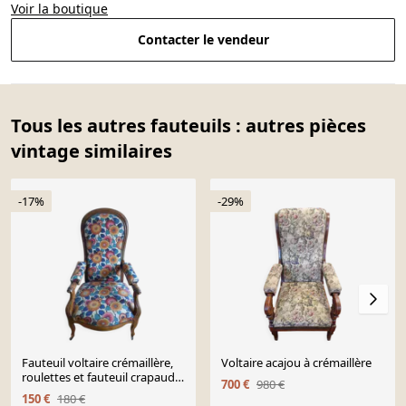
Voir la boutique
Contacter le vendeur
Tous les autres fauteuils : autres pièces
vintage similaires
-17%
-29%
Fauteuil voltaire crémaillère,
Voltaire acajou à crémaillère
roulettes et fauteuil crapaud
700 €
980 €
tissu assorti
150 €
180 €