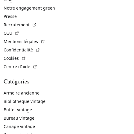
Notre engagement green
Presse
(Lien externe)
Recrutement
(Lien externe)
CGU
(Lien externe)
Mentions légales
(Lien externe)
Confidentialité
(Lien externe)
Cookies
(Lien externe)
Centre d'aide
Catégories
Armoire ancienne
Bibliothèque vintage
Buffet vintage
Bureau vintage
Canapé vintage