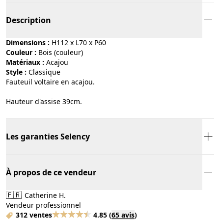
Description
Dimensions :
H112 x L70 x P60
Couleur :
bois (couleur)
Matériaux :
acajou
Style :
classique
Fauteuil voltaire en acajou.
Hauteur d'assise 39cm.
Les garanties Selency
À propos de ce vendeur
🇫🇷
Catherine H.
Vendeur professionnel
312 ventes
4.85
(
65 avis
)