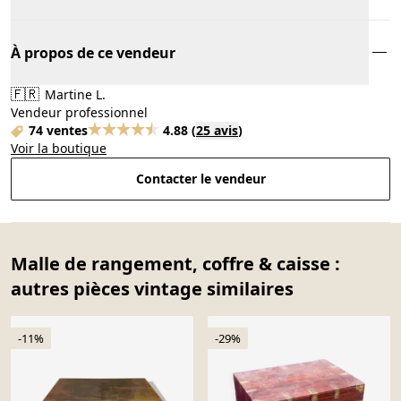
À propos de ce vendeur
🇫🇷
Martine L.
Vendeur professionnel
74 ventes
4.88
(
25 avis
)
Voir la boutique
Contacter le vendeur
Malle de rangement, coffre & caisse :
autres pièces vintage similaires
-11%
-29%