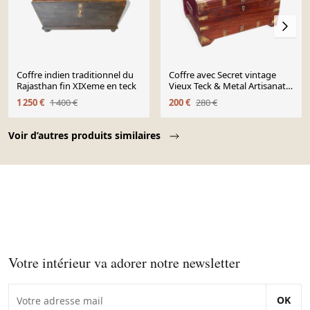
Coffre indien traditionnel du
Coffre avec Secret vintage
Rajasthan fin XIXeme en teck
Vieux Teck & Metal Artisanat
Inde
1 250 €
1 400 €
200 €
280 €
Page 1 of 10
Voir d’autres produits similaires
Votre intérieur va adorer notre newsletter
OK