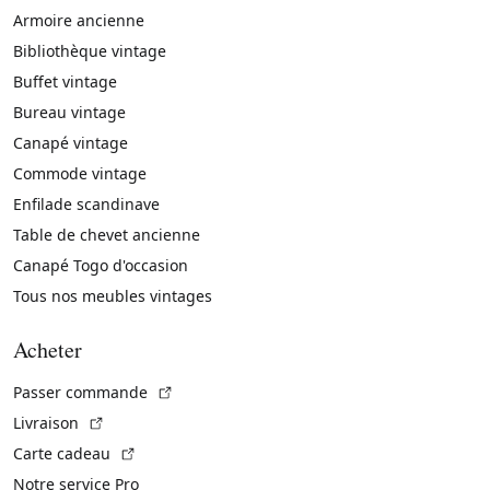
Armoire ancienne
Bibliothèque vintage
Buffet vintage
Bureau vintage
Canapé vintage
Commode vintage
Enfilade scandinave
Table de chevet ancienne
Canapé Togo d'occasion
Tous nos meubles vintages
Acheter
(Lien externe)
Passer commande
(Lien externe)
Livraison
(Lien externe)
Carte cadeau
Notre service Pro