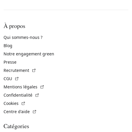
À propos
Qui sommes-nous ?
Blog
Notre engagement green
Presse
(Lien externe)
Recrutement
(Lien externe)
CGU
(Lien externe)
Mentions légales
(Lien externe)
Confidentialité
(Lien externe)
Cookies
(Lien externe)
Centre d'aide
Catégories