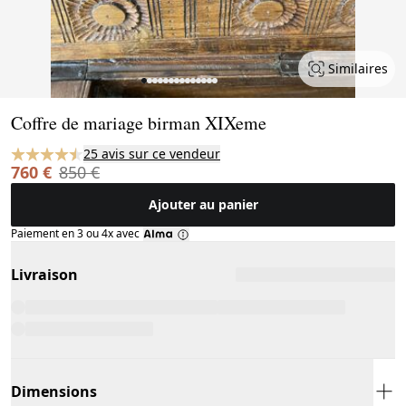
Similaires
Page 1 of 14
Coffre de mariage birman XIXeme
25 avis sur ce vendeur
760 €
850 €
Ajouter au panier
Paiement en 3 ou 4x avec
Livraison
Dimensions