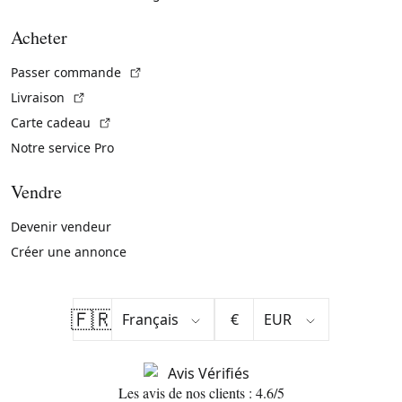
Acheter
(Lien externe)
Passer commande
(Lien externe)
Livraison
(Lien externe)
Carte cadeau
Notre service Pro
Vendre
Devenir vendeur
Créer une annonce
🇫🇷
€
Les avis de nos clients : 4.6/5