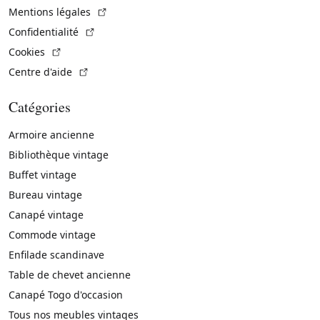
(Lien externe)
Mentions légales
(Lien externe)
Confidentialité
(Lien externe)
Cookies
(Lien externe)
Centre d'aide
Catégories
Armoire ancienne
Bibliothèque vintage
Buffet vintage
Bureau vintage
Canapé vintage
Commode vintage
Enfilade scandinave
Table de chevet ancienne
Canapé Togo d'occasion
Tous nos meubles vintages