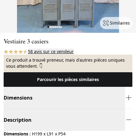
Similaires
Page 1 of 8
Vestiaire 3 casiers
58 avis sur ce vendeur
Ce produit a trouvé preneur, mais d'autres pièces uniques
vous attendent. 👇
Parcourir les pièces similaires
Dimensions
Description
Dimensions :
H199 x L91 x P54