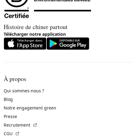
Histoire de chiner partout
Télécharger notre application
À propos
Qui sommes-nous ?
Blog
Notre engagement green
Presse
(Lien externe)
Recrutement
(Lien externe)
CGU