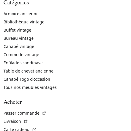
Catégories
Armoire ancienne
Bibliothèque vintage
Buffet vintage
Bureau vintage
Canapé vintage
Commode vintage
Enfilade scandinave
Table de chevet ancienne
Canapé Togo d'occasion
Tous nos meubles vintages
Acheter
(Lien externe)
Passer commande
(Lien externe)
Livraison
(Lien externe)
Carte cadeau