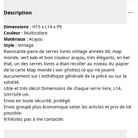
Description
Dimensions :
H15 x L14 x P9
Couleur :
multicolore
Matériaux :
acajou
Style :
vintage
Ravissante paire de serres livres vintage années 60, map
monde, vert kaki et bois couleur acajou, très élégants, en bel
état, un des serres livres a était recoller au niveau du papier
de la carte Map monde ( voir photos) ce qui ne jouent
aucunement sur l esthétique générale de la pièce ou sur la
solidité.
Utile et très déco! Dimensions de chaque serre livre, L14,
5/H15/l9 cm.
Envoi en toute sécurité, protégé.
Envoi groupé plus économique selon les articles et prix de lot
possible.
N'hésitez pas à me contacter.