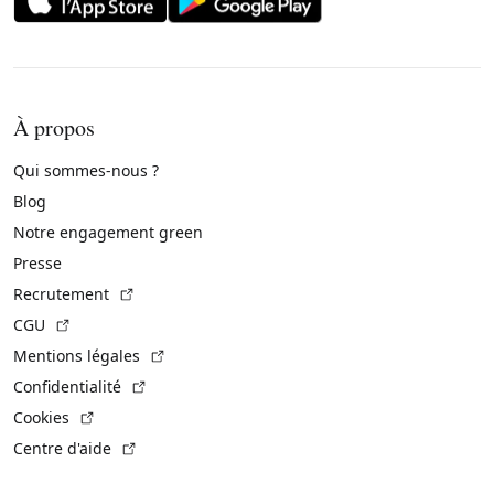
À propos
Qui sommes-nous ?
Blog
Notre engagement green
Presse
(Lien externe)
Recrutement
(Lien externe)
CGU
(Lien externe)
Mentions légales
(Lien externe)
Confidentialité
(Lien externe)
Cookies
(Lien externe)
Centre d'aide