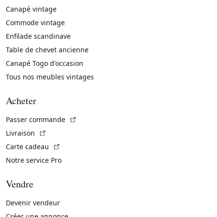
Canapé vintage
Commode vintage
Enfilade scandinave
Table de chevet ancienne
Canapé Togo d'occasion
Tous nos meubles vintages
Acheter
(Lien externe)
Passer commande
(Lien externe)
Livraison
(Lien externe)
Carte cadeau
Notre service Pro
Vendre
Devenir vendeur
Créer une annonce