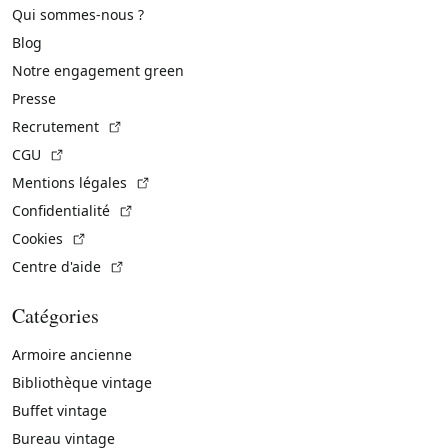
Qui sommes-nous ?
Blog
Notre engagement green
Presse
(Lien externe)
Recrutement
(Lien externe)
CGU
(Lien externe)
Mentions légales
(Lien externe)
Confidentialité
(Lien externe)
Cookies
(Lien externe)
Centre d'aide
Catégories
Armoire ancienne
Bibliothèque vintage
Buffet vintage
Bureau vintage