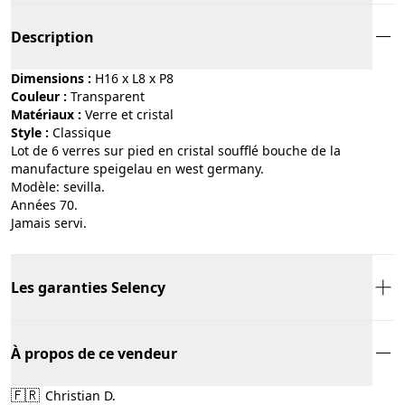
Description
Dimensions :
H16 x L8 x P8
Couleur :
transparent
Matériaux :
verre et cristal
Style :
classique
Lot de 6 verres sur pied en cristal soufflé bouche de la
manufacture speigelau en west germany.
Modèle: sevilla.
Années 70.
Jamais servi.
Les garanties Selency
À propos de ce vendeur
🇫🇷
Christian D.