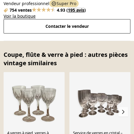
Vendeur professionnel
Super Pro
754 ventes
4.93
(
195 avis
)
Voir la boutique
Contacter le vendeur
Coupe, flûte & verre à pied : autres pièces
vintage similaires
4 verres à pied, verres à
Service de verres en cristal –