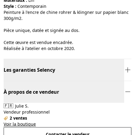
Matériaux :
lin
Style :
contemporain
Peinture à l'encre de chine rohrer & klingner sur papier blanc
300g/m2.
Pièce unique, datée et signée au dos.
Cette œuvre est vendue encadrée.
Réalisée à l'atelier en octobre 2020.
Les garanties Selency
À propos de ce vendeur
🇫🇷
Julie S.
Vendeur professionnel
2 ventes
Voir la boutique
Contacter le vendeur