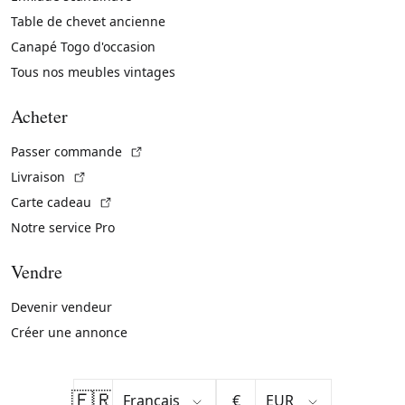
Table de chevet ancienne
Canapé Togo d'occasion
Tous nos meubles vintages
Acheter
(Lien externe)
Passer commande
(Lien externe)
Livraison
(Lien externe)
Carte cadeau
Notre service Pro
Vendre
Devenir vendeur
Créer une annonce
🇫🇷
€