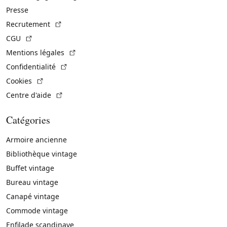
Presse
(Lien externe)
Recrutement
(Lien externe)
CGU
(Lien externe)
Mentions légales
(Lien externe)
Confidentialité
(Lien externe)
Cookies
(Lien externe)
Centre d'aide
Catégories
Armoire ancienne
Bibliothèque vintage
Buffet vintage
Bureau vintage
Canapé vintage
Commode vintage
Enfilade scandinave