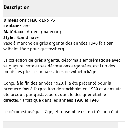
Description
Dimensions :
H30 x L6 x P5
Couleur :
vert
Matériaux :
argent (matériau)
Style :
scandinave
Vase à manche en grès argenta des années 1940 fait par
wilhelm kåge pour gustavsberg.
La collection de grès argenta, désormais emblématique avec
sa glaçure verte et ses décorations argentées, est l'un des
motifs les plus reconnaissables de wilhelm kåge.
Conçu à la fin des années 1920, il a été présenté pour la
première fois à l'exposition de stockholm en 1930 et a ensuite
été produit par gustavsberg, dont le designer était le
directeur artistique dans les années 1930 et 1940.
Le décor est usé par l'âge, et l'ensemble est en très bon état.