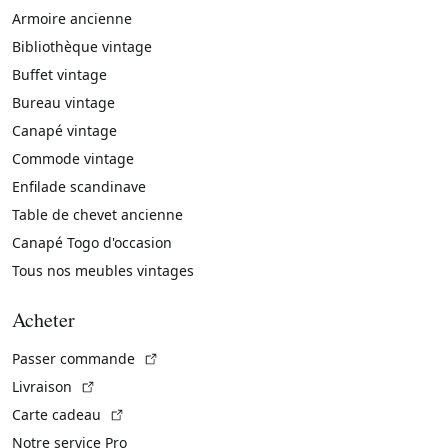
Armoire ancienne
Bibliothèque vintage
Buffet vintage
Bureau vintage
Canapé vintage
Commode vintage
Enfilade scandinave
Table de chevet ancienne
Canapé Togo d'occasion
Tous nos meubles vintages
Acheter
(Lien externe)
Passer commande
(Lien externe)
Livraison
(Lien externe)
Carte cadeau
Notre service Pro