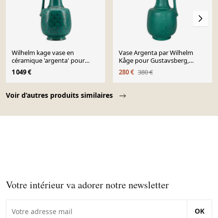
Wilhelm kage vase en
Vase Argenta par Wilhelm
céramique 'argenta' pour
Kåge pour Gustavsberg,
gustavsberg suède 1940s
années 1930.
1 049 €
280 €
380 €
marqué
Page 1 of 10
Voir d’autres produits similaires
Votre intérieur va adorer notre newsletter
OK