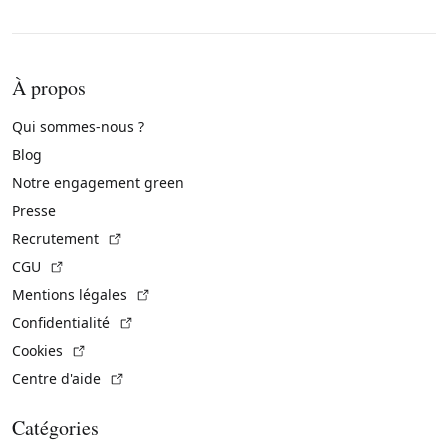
À propos
Qui sommes-nous ?
Blog
Notre engagement green
Presse
(Lien externe)
Recrutement
(Lien externe)
CGU
(Lien externe)
Mentions légales
(Lien externe)
Confidentialité
(Lien externe)
Cookies
(Lien externe)
Centre d'aide
Catégories