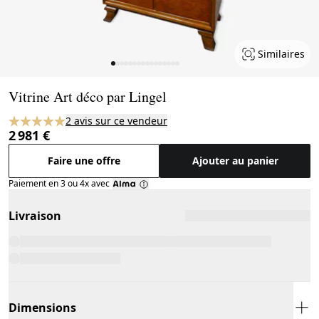
Similaires
Page 1 of 16
Vitrine Art déco par Lingel
2 avis sur ce vendeur
2 981 €
Faire une offre
Ajouter au panier
Paiement en 3 ou 4x avec
Livraison
Dimensions