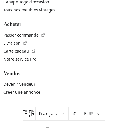
Canapé Togo d'occasion
Tous nos meubles vintages
Acheter
(Lien externe)
Passer commande
(Lien externe)
Livraison
(Lien externe)
Carte cadeau
Notre service Pro
Vendre
Devenir vendeur
Créer une annonce
🇫🇷
€