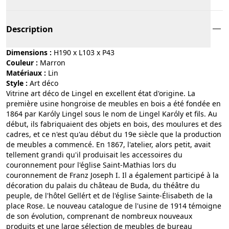
Description
Dimensions :
H190 x L103 x P43
Couleur :
marron
Matériaux :
lin
Style :
art déco
Vitrine art déco de Lingel en excellent état d'origine. La
première usine hongroise de meubles en bois a été fondée en
1864 par Karóly Lingel sous le nom de Lingel Karóly et fils. Au
début, ils fabriquaient des objets en bois, des moulures et des
cadres, et ce n'est qu'au début du 19e siècle que la production
de meubles a commencé. En 1867, l'atelier, alors petit, avait
tellement grandi qu'il produisait les accessoires du
couronnement pour l'église Saint-Mathias lors du
couronnement de Franz Joseph I. Il a également participé à la
décoration du palais du château de Buda, du théâtre du
peuple, de l'hôtel Gellért et de l'église Sainte-Élisabeth de la
place Rose. Le nouveau catalogue de l'usine de 1914 témoigne
de son évolution, comprenant de nombreux nouveaux
produits et une large sélection de meubles de bureau