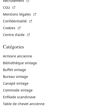
(Lien externe)
Recrutement
(Lien externe)
CGU
(Lien externe)
Mentions légales
(Lien externe)
Confidentialité
(Lien externe)
Cookies
(Lien externe)
Centre d'aide
Catégories
Armoire ancienne
Bibliothèque vintage
Buffet vintage
Bureau vintage
Canapé vintage
Commode vintage
Enfilade scandinave
Table de chevet ancienne