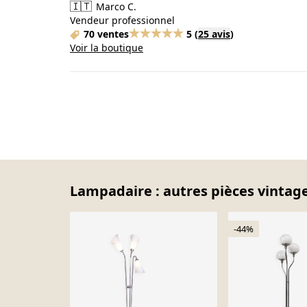
🇮🇹
Marco C.
Vendeur professionnel
70 ventes
5
(
25 avis
)
Voir la boutique
Lampadaire : autres pièces vintage
-44%