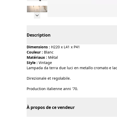
Page 1 of 9
Description
Dimensions :
H220 x L41 x P41
Couleur :
blanc
Matériaux :
métal
Style :
vintage
Lampada da terra due luci en metallo cromato e lac
Direzionale et regolabile.
Production italienne anni '70.
À propos de ce vendeur