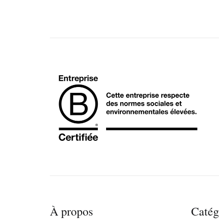
À propos
Catég