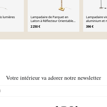
is lumières
Lampadaire de Parquet en
Lampadaire vi
Laiton à Réflecteur Orientable
aluminium et m
sur Socle en Traver
Italie, années 
2 250 €
396 €
Votre intérieur va adorer notre newsletter