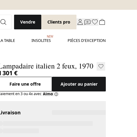
Vendre
Clients pro
NEW
LA TABLE
INSOLITES
PIÈCES D'EXCEPTION
Lampadaire italien 2 feux, 1970
1 301 €
Faire une offre
Ajouter au panier
aiement en 3 ou 4x avec
Livraison