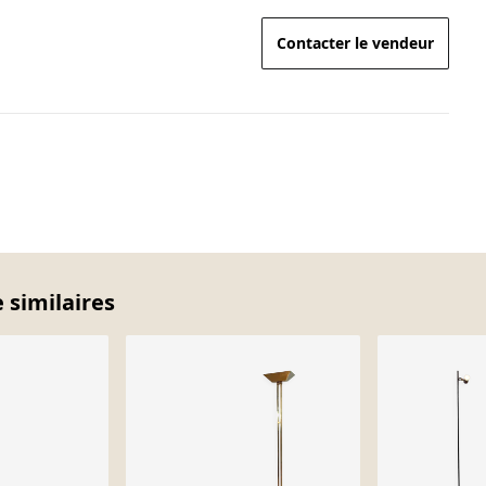
Contacter le vendeur
 similaires