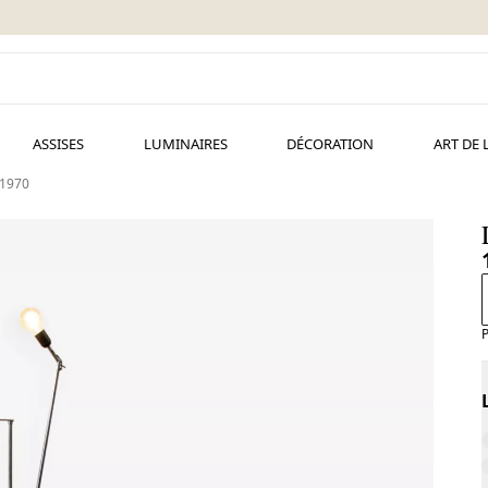
ASSISES
LUMINAIRES
DÉCORATION
ART DE 
 1970
P