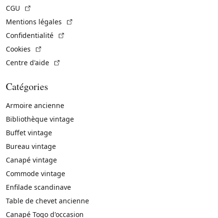
(Lien externe)
CGU
(Lien externe)
Mentions légales
(Lien externe)
Confidentialité
(Lien externe)
Cookies
(Lien externe)
Centre d'aide
Catégories
Armoire ancienne
Bibliothèque vintage
Buffet vintage
Bureau vintage
Canapé vintage
Commode vintage
Enfilade scandinave
Table de chevet ancienne
Canapé Togo d'occasion