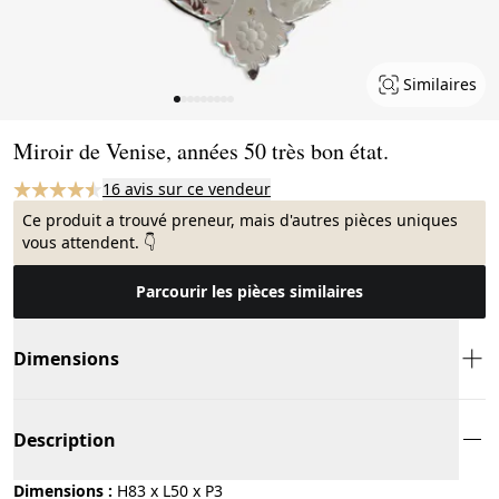
Similaires
Page 1 of 9
Miroir de Venise, années 50 très bon état.
16 avis sur ce vendeur
Ce produit a trouvé preneur, mais d'autres pièces uniques
vous attendent. 👇
Parcourir les pièces similaires
Dimensions
Description
Dimensions :
H83 x L50 x P3