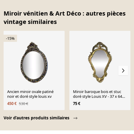
Miroir vénitien & Art Déco : autres pièces
vintage similaires
-15%
Ancien miroir ovale patiné
Miroir baroque bois et stuc
noir et doré style louis xv
doré style Louis XV - 37 x 64
cm
450 €
530 €
75 €
Page 1 of 10
Voir d’autres produits similaires