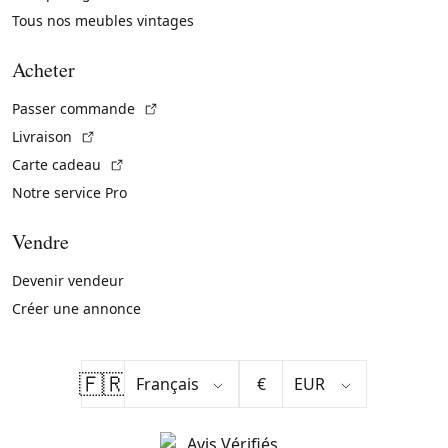
Tous nos meubles vintages
Acheter
(Lien externe)
Passer commande
(Lien externe)
Livraison
(Lien externe)
Carte cadeau
Notre service Pro
Vendre
Devenir vendeur
Créer une annonce
🇫🇷
€