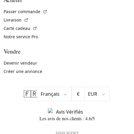
(Lien externe)
Passer commande
(Lien externe)
Livraison
(Lien externe)
Carte cadeau
Notre service Pro
Vendre
Devenir vendeur
Créer une annonce
🇫🇷
€
Les avis de nos clients : 4.6/5
©2026 SELENCY