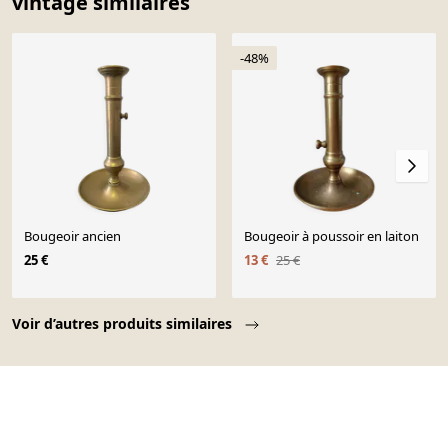
vintage similaires
-48%
Bougeoir ancien
Bougeoir à poussoir en laiton
25 €
13 €
25 €
Page 1 of 10
Voir d’autres produits similaires