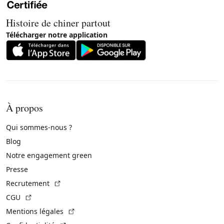
Histoire de chiner partout
Télécharger notre application
À propos
Qui sommes-nous ?
Blog
Notre engagement green
Presse
(Lien externe)
Recrutement
(Lien externe)
CGU
(Lien externe)
Mentions légales