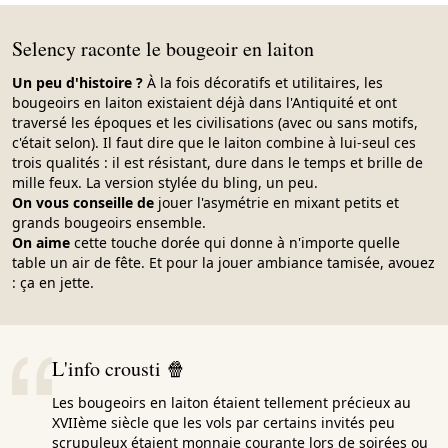
Selency raconte le bougeoir en laiton
Un peu d'histoire ?
À la fois décoratifs et utilitaires, les
bougeoirs en laiton existaient déjà dans l'Antiquité et ont
traversé les époques et les civilisations (avec ou sans motifs,
c'était selon). Il faut dire que le laiton combine à lui-seul ces
trois qualités : il est résistant, dure dans le temps et brille de
mille feux. La version stylée du bling, un peu.
On vous conseille de
jouer l'asymétrie en mixant petits et
grands bougeoirs ensemble.
On aime
cette touche dorée qui donne à n'importe quelle
table un air de fête. Et pour la jouer ambiance tamisée, avouez
: ça en jette.
L'info crousti 🍿
Les bougeoirs en laiton étaient tellement précieux au
XVIIème siècle que les vols par certains invités peu
scrupuleux étaient monnaie courante lors de soirées ou