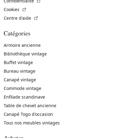
(Lien externe)
Confidentialité
(Lien externe)
Cookies
(Lien externe)
Centre d'aide
Catégories
Armoire ancienne
Bibliothèque vintage
Buffet vintage
Bureau vintage
Canapé vintage
Commode vintage
Enfilade scandinave
Table de chevet ancienne
Canapé Togo d'occasion
Tous nos meubles vintages
Acheter