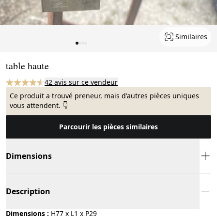
Similaires
Page 1 of 4
table haute
42 avis sur ce vendeur
Ce produit a trouvé preneur, mais d'autres pièces uniques
vous attendent. 👇
Parcourir les pièces similaires
Dimensions
Description
Dimensions :
H77 x L1 x P29