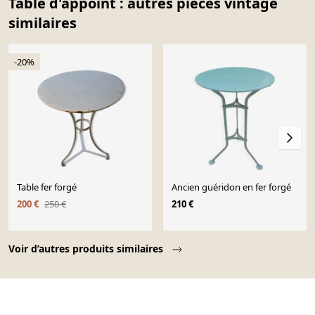
Table d'appoint : autres pièces vintage
similaires
-20%
Table fer forgé
Ancien guéridon en fer forgé
200 €
250 €
210 €
Page 1 of 10
Voir d’autres produits similaires