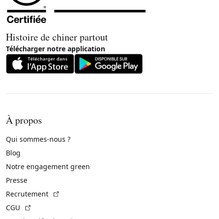
Histoire de chiner partout
Télécharger notre application
À propos
Qui sommes-nous ?
Blog
Notre engagement green
Presse
(Lien externe)
Recrutement
(Lien externe)
CGU