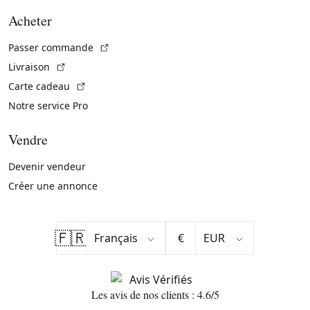
Acheter
(Lien externe)
Passer commande
(Lien externe)
Livraison
(Lien externe)
Carte cadeau
Notre service Pro
Vendre
Devenir vendeur
Créer une annonce
🇫🇷
€
Les avis de nos clients : 4.6/5