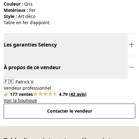
Couleur :
gris
Matériaux :
fer
Style :
art déco
Table en fer d'appoint.
Les garanties Selency
À propos de ce vendeur
🇫🇷
Patrick V.
Vendeur professionnel
177 ventes
4.79
(
42 avis
)
Voir la boutique
Contacter le vendeur