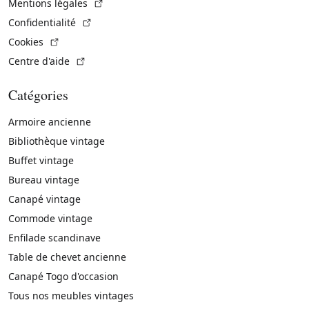
(Lien externe)
Mentions légales
(Lien externe)
Confidentialité
(Lien externe)
Cookies
(Lien externe)
Centre d'aide
Catégories
Armoire ancienne
Bibliothèque vintage
Buffet vintage
Bureau vintage
Canapé vintage
Commode vintage
Enfilade scandinave
Table de chevet ancienne
Canapé Togo d'occasion
Tous nos meubles vintages