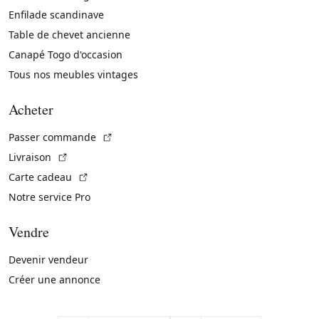
Enfilade scandinave
Table de chevet ancienne
Canapé Togo d'occasion
Tous nos meubles vintages
Acheter
(Lien externe)
Passer commande
(Lien externe)
Livraison
(Lien externe)
Carte cadeau
Notre service Pro
Vendre
Devenir vendeur
Créer une annonce