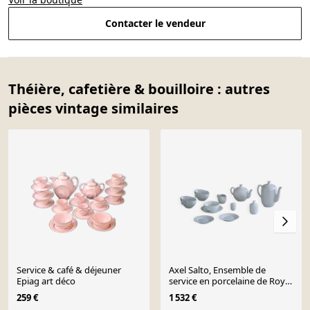
Contacter le vendeur
Théière, cafetière & bouilloire : autres
pièces vintage similaires
Service & café & déjeuner
Axel Salto, Ensemble de
Epiag art déco
service en porcelaine de Royal
Copenhagen, milieu du siècle,
259 €
1 532 €
1956