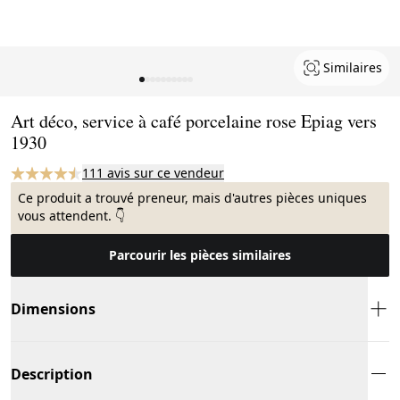
Similaires
Page 1 of 10
Art déco, service à café porcelaine rose Epiag vers
1930
111 avis sur ce vendeur
Ce produit a trouvé preneur, mais d'autres pièces uniques
vous attendent. 👇
Parcourir les pièces similaires
Dimensions
Description