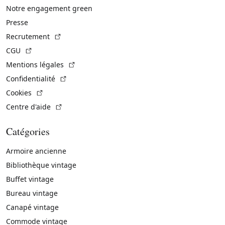
Notre engagement green
Presse
(Lien externe)
Recrutement
(Lien externe)
CGU
(Lien externe)
Mentions légales
(Lien externe)
Confidentialité
(Lien externe)
Cookies
(Lien externe)
Centre d'aide
Catégories
Armoire ancienne
Bibliothèque vintage
Buffet vintage
Bureau vintage
Canapé vintage
Commode vintage