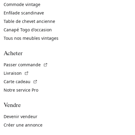
Commode vintage
Enfilade scandinave
Table de chevet ancienne
Canapé Togo d'occasion
Tous nos meubles vintages
Acheter
(Lien externe)
Passer commande
(Lien externe)
Livraison
(Lien externe)
Carte cadeau
Notre service Pro
Vendre
Devenir vendeur
Créer une annonce