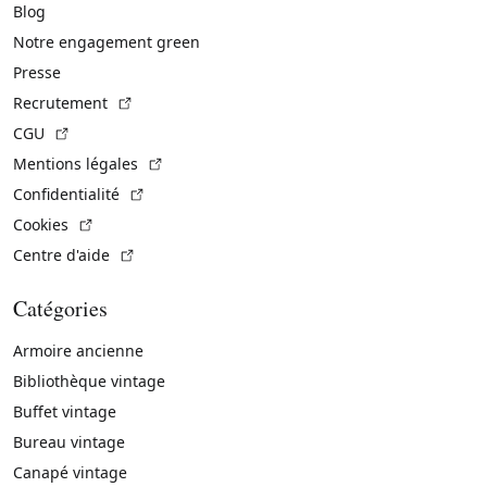
Blog
Notre engagement green
Presse
(Lien externe)
Recrutement
(Lien externe)
CGU
(Lien externe)
Mentions légales
(Lien externe)
Confidentialité
(Lien externe)
Cookies
(Lien externe)
Centre d'aide
Catégories
Armoire ancienne
Bibliothèque vintage
Buffet vintage
Bureau vintage
Canapé vintage