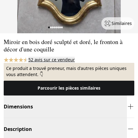
Similaires
Page 1 of 8
Miroir en bois doré sculpté et doré, le fronton à
décor d'une coquille
52 avis sur ce vendeur
Ce produit a trouvé preneur, mais d'autres pièces uniques
vous attendent. 👇
Parcourir les pièces similaires
Dimensions
Description