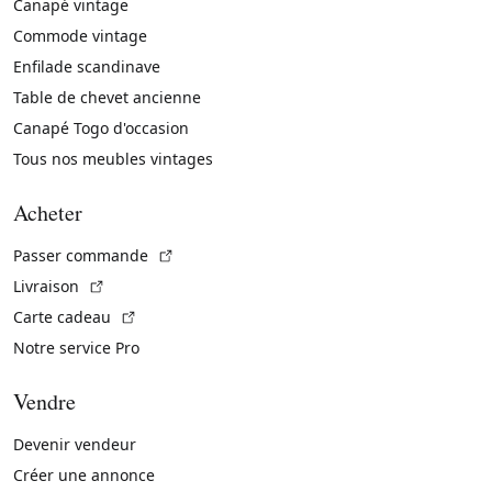
Canapé vintage
Commode vintage
Enfilade scandinave
Table de chevet ancienne
Canapé Togo d'occasion
Tous nos meubles vintages
Acheter
(Lien externe)
Passer commande
(Lien externe)
Livraison
(Lien externe)
Carte cadeau
Notre service Pro
Vendre
Devenir vendeur
Créer une annonce