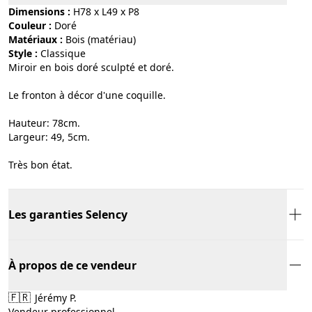
Dimensions :
H78 x L49 x P8
Couleur :
doré
Matériaux :
bois (matériau)
Style :
classique
Miroir en bois doré sculpté et doré.
Le fronton à décor d'une coquille.
Hauteur: 78cm.
Largeur: 49, 5cm.
Très bon état.
Les garanties Selency
À propos de ce vendeur
🇫🇷
Jérémy P.
Vendeur professionnel