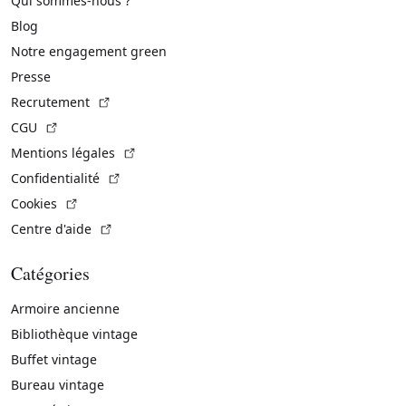
Qui sommes-nous ?
Blog
Notre engagement green
Presse
(Lien externe)
Recrutement
(Lien externe)
CGU
(Lien externe)
Mentions légales
(Lien externe)
Confidentialité
(Lien externe)
Cookies
(Lien externe)
Centre d'aide
Catégories
Armoire ancienne
Bibliothèque vintage
Buffet vintage
Bureau vintage