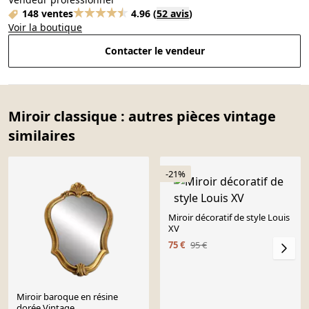
148 ventes
4.96
(
52 avis
)
Voir la boutique
Contacter le vendeur
Miroir classique : autres pièces vintage
similaires
-21%
Miroir décoratif de style Louis
XV
75 €
95 €
Miroir baroque en résine
dorée Vintage