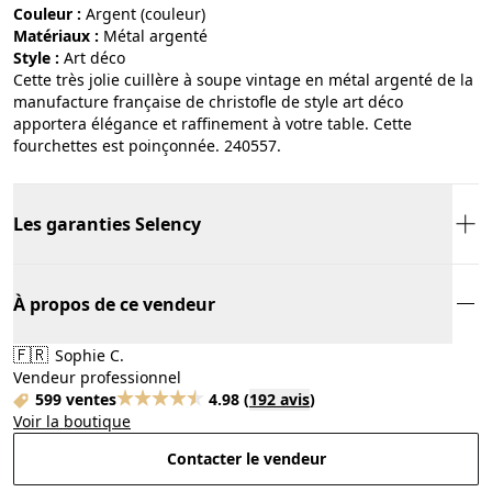
Couleur :
argent (couleur)
Matériaux :
métal argenté
Style :
art déco
Cette très jolie cuillère à soupe vintage en métal argenté de la
manufacture française de christofle de style art déco
apportera élégance et raffinement à votre table. Cette
fourchettes est poinçonnée. 240557.
Les garanties Selency
À propos de ce vendeur
🇫🇷
Sophie C.
Vendeur professionnel
599 ventes
4.98
(
192 avis
)
Voir la boutique
Contacter le vendeur