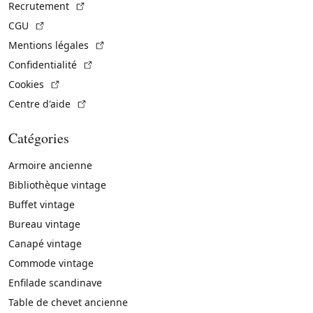
(Lien externe)
Recrutement
(Lien externe)
CGU
(Lien externe)
Mentions légales
(Lien externe)
Confidentialité
(Lien externe)
Cookies
(Lien externe)
Centre d'aide
Catégories
Armoire ancienne
Bibliothèque vintage
Buffet vintage
Bureau vintage
Canapé vintage
Commode vintage
Enfilade scandinave
Table de chevet ancienne