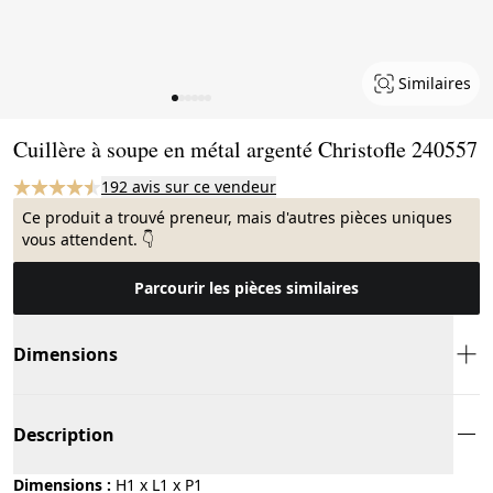
Similaires
Page 1 of 6
Cuillère à soupe en métal argenté Christofle 240557
192 avis sur ce vendeur
Ce produit a trouvé preneur, mais d'autres pièces uniques
vous attendent. 👇
Parcourir les pièces similaires
Dimensions
Description
Dimensions :
H1 x L1 x P1