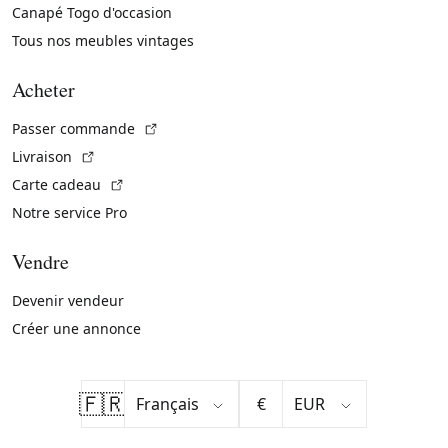
Canapé Togo d'occasion
Tous nos meubles vintages
Acheter
(Lien externe)
Passer commande
(Lien externe)
Livraison
(Lien externe)
Carte cadeau
Notre service Pro
Vendre
Devenir vendeur
Créer une annonce
🇫🇷
€