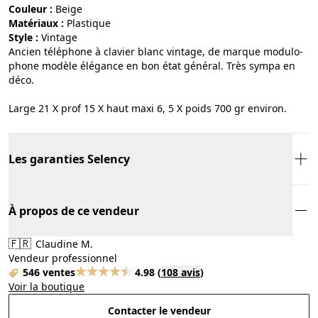
Couleur :
beige
Matériaux :
plastique
Style :
vintage
Ancien téléphone à clavier blanc vintage, de marque modulo-
phone modèle élégance en bon état général. Très sympa en
déco.
Large 21 X prof 15 X haut maxi 6, 5 X poids 700 gr environ.
Les garanties Selency
À propos de ce vendeur
🇫🇷
Claudine M.
Vendeur professionnel
546 ventes
4.98
(
108 avis
)
Voir la boutique
Contacter le vendeur