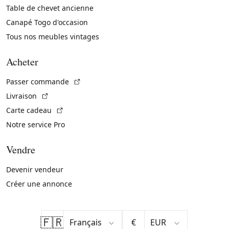
Table de chevet ancienne
Canapé Togo d'occasion
Tous nos meubles vintages
Acheter
(Lien externe)
Passer commande
(Lien externe)
Livraison
(Lien externe)
Carte cadeau
Notre service Pro
Vendre
Devenir vendeur
Créer une annonce
🇫🇷
€