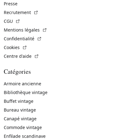
Presse
(Lien externe)
Recrutement
(Lien externe)
CGU
(Lien externe)
Mentions légales
(Lien externe)
Confidentialité
(Lien externe)
Cookies
(Lien externe)
Centre d'aide
Catégories
Armoire ancienne
Bibliothèque vintage
Buffet vintage
Bureau vintage
Canapé vintage
Commode vintage
Enfilade scandinave