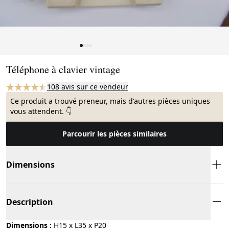
Page 1 of 4
Téléphone à clavier vintage
108 avis sur ce vendeur
Ce produit a trouvé preneur, mais d'autres pièces uniques
vous attendent. 👇
Parcourir les pièces similaires
Dimensions
Description
Dimensions :
H15 x L35 x P20