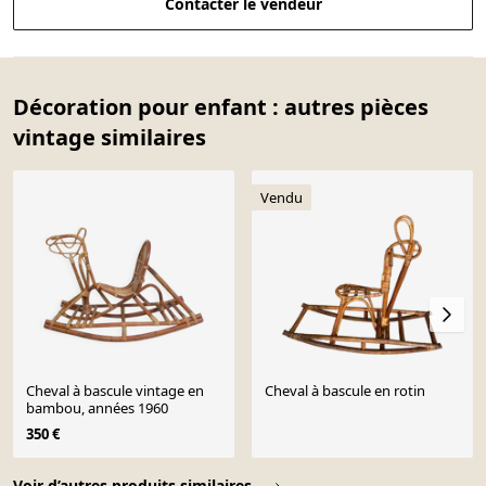
Contacter le vendeur
Décoration pour enfant : autres pièces
vintage similaires
Vendu
Cheval à bascule vintage en
Cheval à bascule en rotin
bambou, années 1960
350 €
Page 1 of 10
Voir d’autres produits similaires