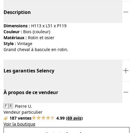
Description
Dimensions :
H113 x L51 x P119
Couleur :
bois (couleur)
Matériaux :
rotin et osier
Style :
vintage
Grand cheval à bascule en rotin.
Les garanties Selency
À propos de ce vendeur
🇫🇷
Pierre U.
Vendeur particulier
187 ventes
4.99
(
69 avis
)
Voir la boutique