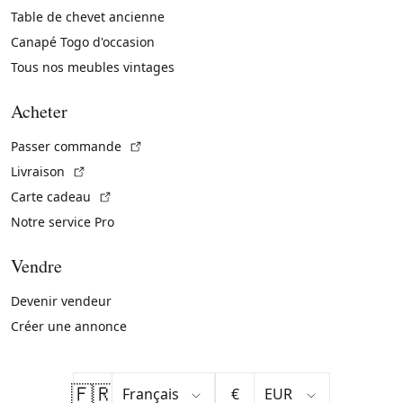
Table de chevet ancienne
Canapé Togo d'occasion
Tous nos meubles vintages
Acheter
(Lien externe)
Passer commande
(Lien externe)
Livraison
(Lien externe)
Carte cadeau
Notre service Pro
Vendre
Devenir vendeur
Créer une annonce
🇫🇷
€