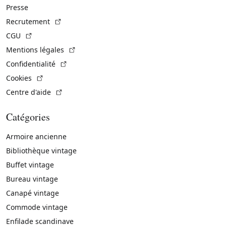
Presse
(Lien externe)
Recrutement
(Lien externe)
CGU
(Lien externe)
Mentions légales
(Lien externe)
Confidentialité
(Lien externe)
Cookies
(Lien externe)
Centre d'aide
Catégories
Armoire ancienne
Bibliothèque vintage
Buffet vintage
Bureau vintage
Canapé vintage
Commode vintage
Enfilade scandinave