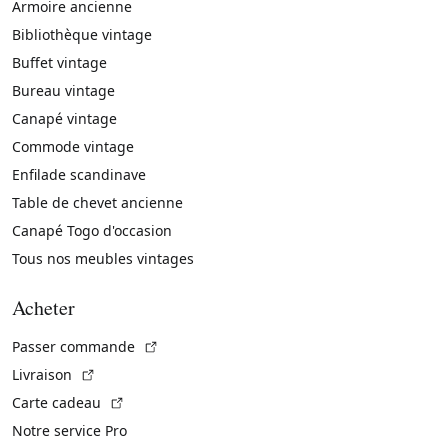
Armoire ancienne
Bibliothèque vintage
Buffet vintage
Bureau vintage
Canapé vintage
Commode vintage
Enfilade scandinave
Table de chevet ancienne
Canapé Togo d'occasion
Tous nos meubles vintages
Acheter
(Lien externe)
Passer commande
(Lien externe)
Livraison
(Lien externe)
Carte cadeau
Notre service Pro