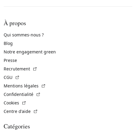
À propos
Qui sommes-nous ?
Blog
Notre engagement green
Presse
(Lien externe)
Recrutement
(Lien externe)
CGU
(Lien externe)
Mentions légales
(Lien externe)
Confidentialité
(Lien externe)
Cookies
(Lien externe)
Centre d'aide
Catégories