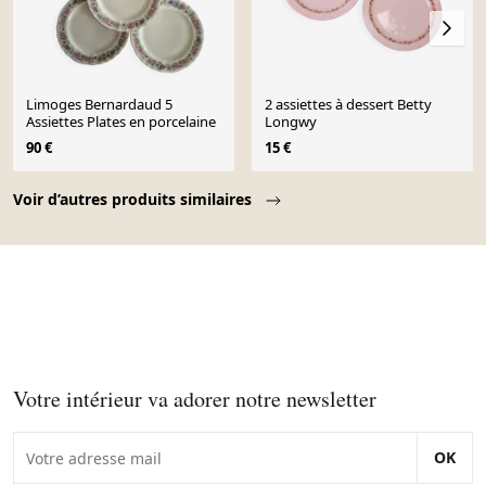
Limoges Bernardaud 5
2 assiettes à dessert Betty
Assiettes Plates en porcelaine
Longwy
90 €
15 €
Page 1 of 10
Voir d’autres produits similaires
Votre intérieur va adorer notre newsletter
OK