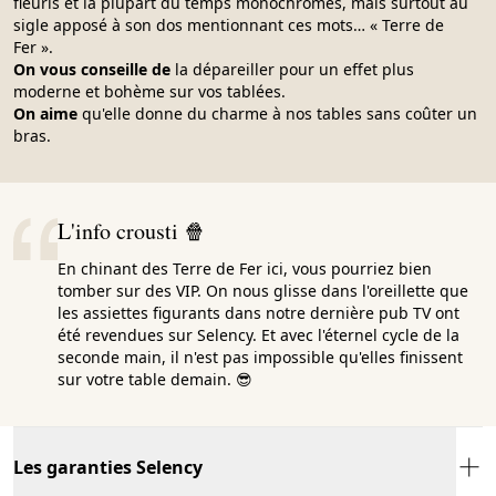
fleuris et la plupart du temps monochromes, mais surtout au
sigle apposé à son dos mentionnant ces mots… « Terre de
Fer ».
On vous conseille de
la dépareiller pour un effet plus
moderne et bohème sur vos tablées.
On aime
qu'elle donne du charme à nos tables sans coûter un
bras.
L'info crousti 🍿
En chinant des Terre de Fer ici, vous pourriez bien
tomber sur des VIP. On nous glisse dans l'oreillette que
les assiettes figurants dans notre dernière pub TV ont
été revendues sur Selency. Et avec l'éternel cycle de la
seconde main, il n'est pas impossible qu'elles finissent
sur votre table demain. 😎
Les garanties Selency