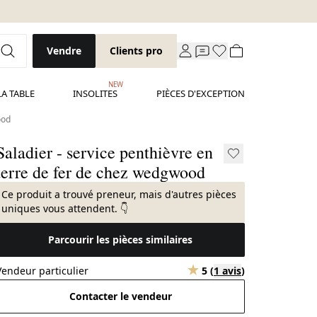
Vendre
Clients pro
NEW
LA TABLE
INSOLITES
PIÈCES D'EXCEPTION
ood
Saladier - service penthièvre en
terre de fer de chez wedgwood
Ce produit a trouvé preneur, mais d'autres pièces
uniques vous attendent. 👇
Parcourir les pièces similaires
Vendeur particulier
5
(
1 avis
)
Contacter le vendeur