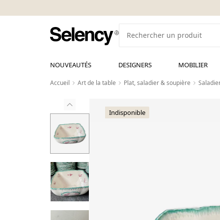
NOUVEAUTÉS
DESIGNERS
MOBILIER
Accueil
Art de la table
Plat, saladier & soupière
Saladier
Indisponible