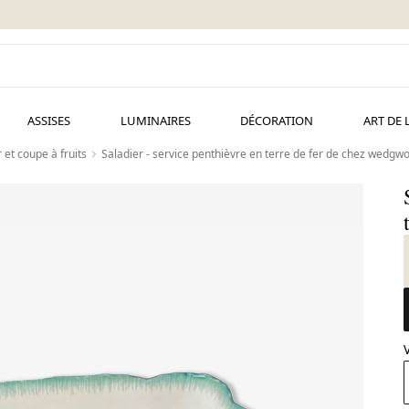
ASSISES
LUMINAIRES
DÉCORATION
ART DE 
 et coupe à fruits
Saladier - service penthièvre en terre de fer de chez wedgw