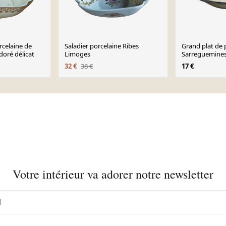
rcelaine de
Saladier porcelaine Ribes
Grand plat de 
doré délicat
Limoges
Sarreguemines
de fer
32 €
38 €
17 €
Votre intérieur va adorer notre newsletter