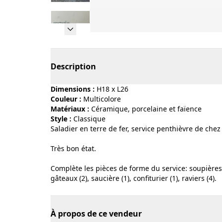
Page 1 of 5
Description
Dimensions :
H18 x L26
Couleur :
multicolore
Matériaux :
céramique, porcelaine et faïence
Style :
classique
Saladier en terre de fer, service penthièvre de ch
Très bon état.
Complète les pièces de forme du service: soupières (2
gâteaux (2), saucière (1), confiturier (1), raviers (4).
À propos de ce vendeur