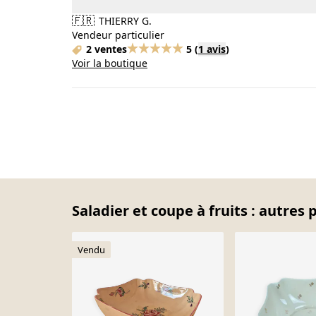
🇫🇷
THIERRY G.
Vendeur particulier
2 ventes
5
(
1 avis
)
Voir la boutique
Saladier et coupe à fruits : autres 
Vendu