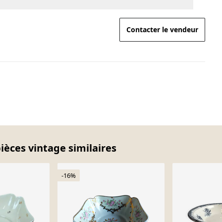
Contacter le vendeur
pièces vintage similaires
-16%