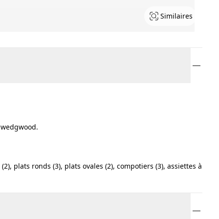
Similaires
ez wedgwood.
), plats ronds (3), plats ovales (2), compotiers (3), assiettes à