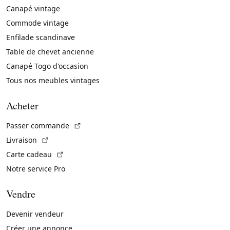
Canapé vintage
Commode vintage
Enfilade scandinave
Table de chevet ancienne
Canapé Togo d'occasion
Tous nos meubles vintages
Acheter
(Lien externe)
Passer commande
(Lien externe)
Livraison
(Lien externe)
Carte cadeau
Notre service Pro
Vendre
Devenir vendeur
Créer une annonce