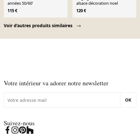
années 50/60’
alsace décoration noel
115 €
120 €
Page 1 of 10
Voir d’autres produits similaires
Votre intérieur va adorer notre newsletter
OK
Suivez-nous