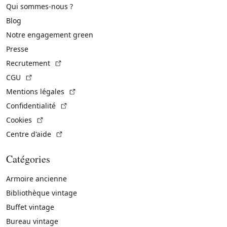
Qui sommes-nous ?
Blog
Notre engagement green
Presse
(Lien externe)
Recrutement
(Lien externe)
CGU
(Lien externe)
Mentions légales
(Lien externe)
Confidentialité
(Lien externe)
Cookies
(Lien externe)
Centre d'aide
Catégories
Armoire ancienne
Bibliothèque vintage
Buffet vintage
Bureau vintage