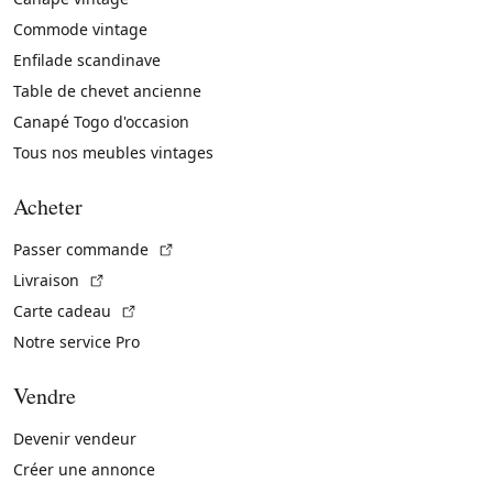
Commode vintage
Enfilade scandinave
Table de chevet ancienne
Canapé Togo d'occasion
Tous nos meubles vintages
Acheter
(Lien externe)
Passer commande
(Lien externe)
Livraison
(Lien externe)
Carte cadeau
Notre service Pro
Vendre
Devenir vendeur
Créer une annonce