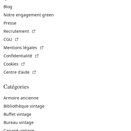
Blog
Notre engagement green
Presse
(Lien externe)
Recrutement
(Lien externe)
CGU
(Lien externe)
Mentions légales
(Lien externe)
Confidentialité
(Lien externe)
Cookies
(Lien externe)
Centre d'aide
Catégories
Armoire ancienne
Bibliothèque vintage
Buffet vintage
Bureau vintage
Canapé vintage