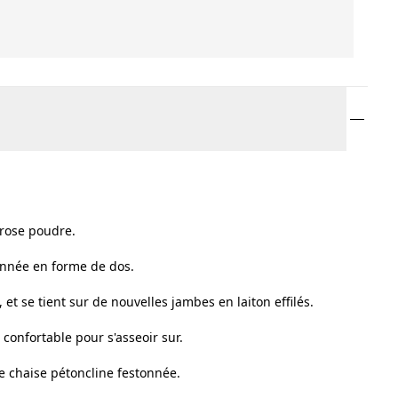
 rose poudre.
onnée en forme de dos.
et se tient sur de nouvelles jambes en laiton effilés.
 confortable pour s'asseoir sur.
e chaise pétoncline festonnée.