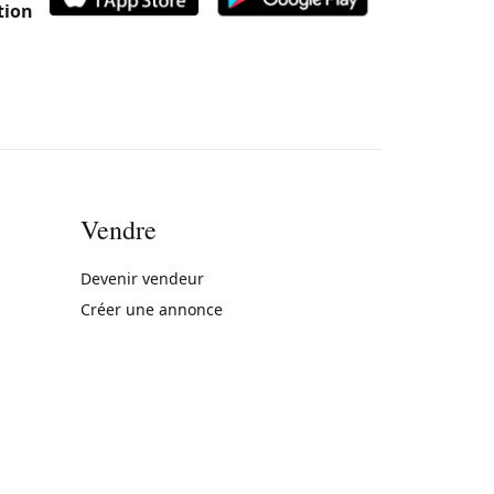
tion
Vendre
rne)
Devenir vendeur
Créer une annonce