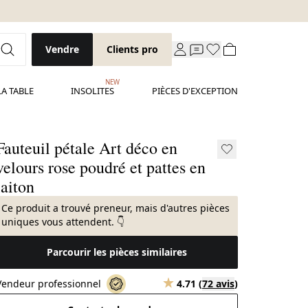
Vendre
Clients pro
NEW
LA TABLE
INSOLITES
PIÈCES D'EXCEPTION
Fauteuil pétale Art déco en
velours rose poudré et pattes en
laiton
Ce produit a trouvé preneur, mais d'autres pièces
uniques vous attendent. 👇
Parcourir les pièces similaires
Vendeur professionnel
4.71
(
72 avis
)