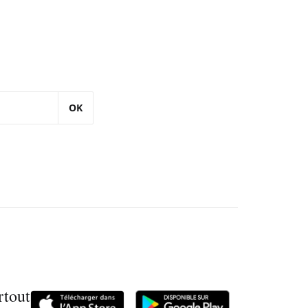
OK
rtout