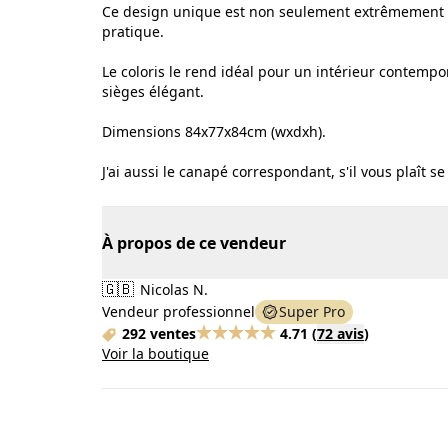
Ce design unique est non seulement extrêmement él
pratique.
Le coloris le rend idéal pour un intérieur contempo
sièges élégant.
Dimensions 84x77x84cm (wxdxh).
J'ai aussi le canapé correspondant, s'il vous plaît 
À propos de ce vendeur
🇬🇧
Nicolas N.
Vendeur professionnel
Super Pro
292 ventes
4.71
(
72 avis
)
Voir la boutique