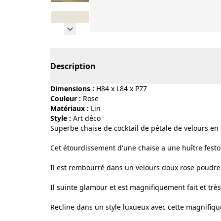
Page 1 of 8
Description
Dimensions :
H84 x L84 x P77
Couleur :
rose
Matériaux :
lin
Style :
art déco
Superbe chaise de cocktail de pétale de velours en
Cet étourdissement d'une chaise a une huître fest
Il est rembourré dans un velours doux rose poudre, 
Il suinte glamour et est magnifiquement fait et très
Recline dans un style luxueux avec cette magnifiqu