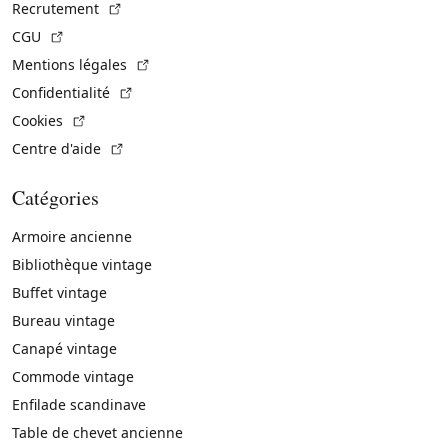
(Lien externe)
Recrutement
(Lien externe)
CGU
(Lien externe)
Mentions légales
(Lien externe)
Confidentialité
(Lien externe)
Cookies
(Lien externe)
Centre d'aide
Catégories
Armoire ancienne
Bibliothèque vintage
Buffet vintage
Bureau vintage
Canapé vintage
Commode vintage
Enfilade scandinave
Table de chevet ancienne