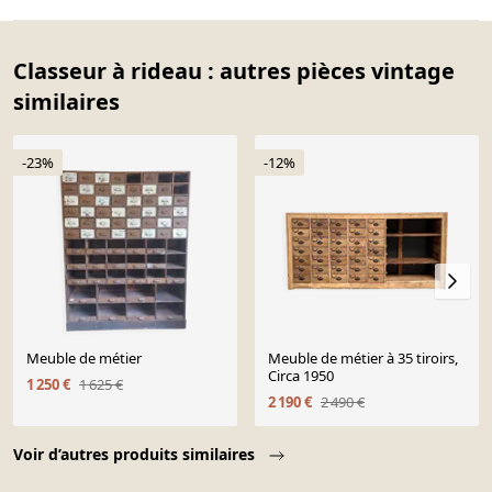
Classeur à rideau : autres pièces vintage
similaires
-23%
-12%
Meuble de métier
Meuble de métier à 35 tiroirs,
Circa 1950
1 250 €
1 625 €
2 190 €
2 490 €
Page 1 of 10
Voir d’autres produits similaires