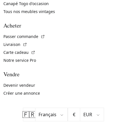
Canapé Togo d'occasion
Tous nos meubles vintages
Acheter
(Lien externe)
Passer commande
(Lien externe)
Livraison
(Lien externe)
Carte cadeau
Notre service Pro
Vendre
Devenir vendeur
Créer une annonce
🇫🇷
€