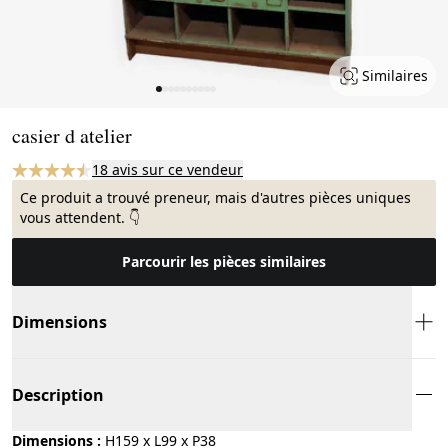
Similaires
Page 1 of 10
casier d atelier
18 avis sur ce vendeur
Ce produit a trouvé preneur, mais d'autres pièces uniques
vous attendent. 👇
Parcourir les pièces similaires
Dimensions
Description
Dimensions :
H159 x L99 x P38