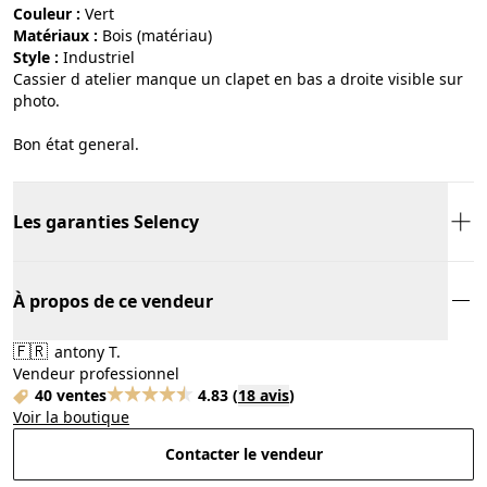
Couleur :
vert
Matériaux :
bois (matériau)
Style :
industriel
Cassier d atelier manque un clapet en bas a droite visible sur
photo.
Bon état general.
Les garanties Selency
À propos de ce vendeur
🇫🇷
antony T.
Vendeur professionnel
40 ventes
4.83
(
18 avis
)
Voir la boutique
Contacter le vendeur