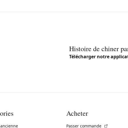
Histoire de chiner pa
Télécharger notre applica
ories
Acheter
(Lien exte
 ancienne
Passer commande