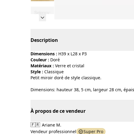
Page 1 of 9
Description
Dimensions :
H39 x L28 x P3
Couleur :
doré
Matériaux :
verre et cristal
Style :
classique
Petit miroir doré de style classique.
Dimensions: hauteur 38, 5 cm, largeur 28 cm, épai
À propos de ce vendeur
🇫🇷
Ariane M.
Vendeur professionnel
Super Pro