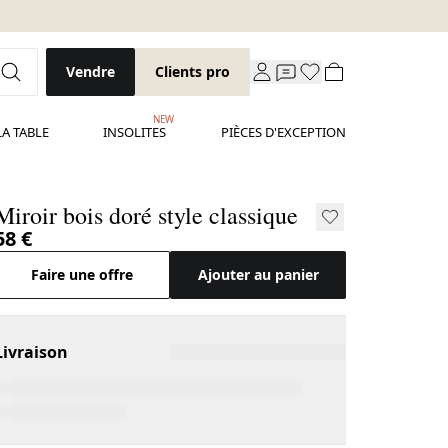
Vendre
Clients pro
NEW
LA TABLE
INSOLITES
PIÈCES D'EXCEPTION
Miroir bois doré style classique
58 €
Faire une offre
Ajouter au panier
Livraison