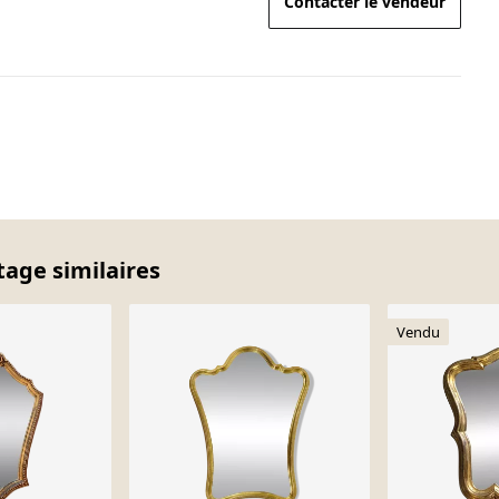
Contacter le vendeur
tage similaires
Vendu