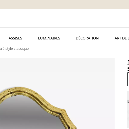
ASSISES
LUMINAIRES
DÉCORATION
ART DE 
oré style classique