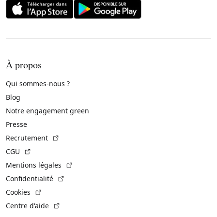
À propos
Qui sommes-nous ?
Blog
Notre engagement green
Presse
(Lien externe)
Recrutement
(Lien externe)
CGU
(Lien externe)
Mentions légales
(Lien externe)
Confidentialité
(Lien externe)
Cookies
(Lien externe)
Centre d'aide