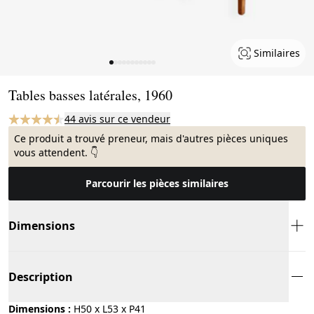
Similaires
Page 1 of 11
Tables basses latérales, 1960
44 avis sur ce vendeur
Ce produit a trouvé preneur, mais d'autres pièces uniques
vous attendent. 👇
Parcourir les pièces similaires
Dimensions
Description
Dimensions :
H50 x L53 x P41