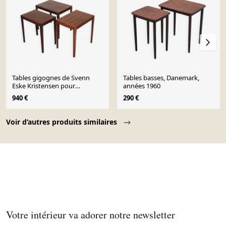
Tables gigognes de Svenn
Tables basses, Danemark,
Eske Kristensen pour
années 1960
Pontoppidan, Danemark 1960
940 €
290 €
Page 1 of 10
Voir d’autres produits similaires
Votre intérieur va adorer notre newsletter