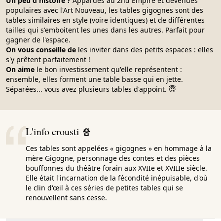
Un peu d'histoire ?
Apparues au 2nd Empire et devenues
populaires avec l'Art Nouveau, les tables gigognes sont des
tables similaires en style (voire identiques) et de différentes
tailles qui s'emboitent les unes dans les autres. Parfait pour
gagner de l'espace.
On vous conseille de
les inviter dans des petits espaces : elles
s'y prêtent parfaitement !
On aime
le bon investissement qu'elle représentent :
ensemble, elles forment une table basse qui en jette.
Séparées... vous avez plusieurs tables d'appoint. 😇
L'info crousti 🍿
Ces tables sont appelées « gigognes » en hommage à la
mère Gigogne, personnage des contes et des pièces
bouffonnes du théâtre forain aux XVIIe et XVIIIe siècle.
Elle était l'incarnation de la fécondité inépuisable, d'où
le clin d'œil à ces séries de petites tables qui se
renouvellent sans cesse.