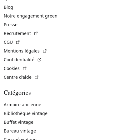
Blog
Notre engagement green
Presse
(Lien externe)
Recrutement
(Lien externe)
CGU
(Lien externe)
Mentions légales
(Lien externe)
Confidentialité
(Lien externe)
Cookies
(Lien externe)
Centre d'aide
Catégories
Armoire ancienne
Bibliothèque vintage
Buffet vintage
Bureau vintage
Canapé vintage