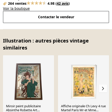
264 ventes
4.98
(
42 avis
)
Voir la boutique
Contacter le vendeur
Illustration : autres pièces vintage
similaires
Miroir peint publicitaire
Affiche originale Ch Levy 4 rue
Absinthe Robette Art
Martel Paris Mr et Mme