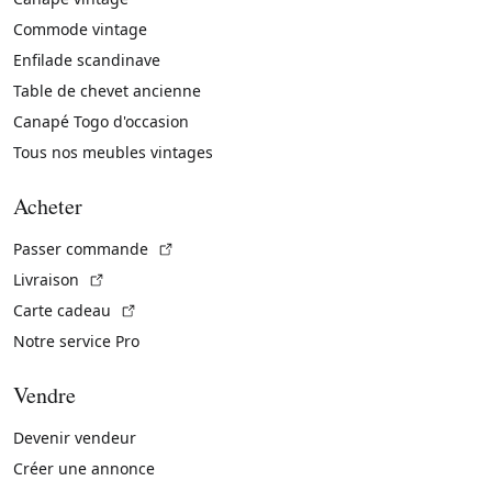
Commode vintage
Enfilade scandinave
Table de chevet ancienne
Canapé Togo d'occasion
Tous nos meubles vintages
Acheter
(Lien externe)
Passer commande
(Lien externe)
Livraison
(Lien externe)
Carte cadeau
Notre service Pro
Vendre
Devenir vendeur
Créer une annonce