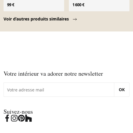
Nouveau
Blochouse
99 €
1 600 €
Page 1 of 10
Voir d’autres produits similaires
Votre intérieur va adorer notre newsletter
OK
Suivez-nous