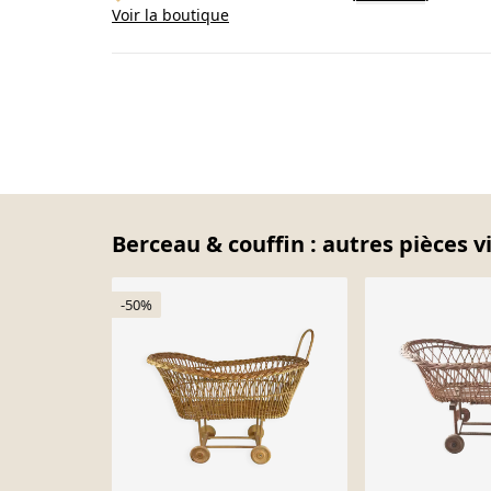
Voir la boutique
Berceau & couffin : autres pièces v
-50%