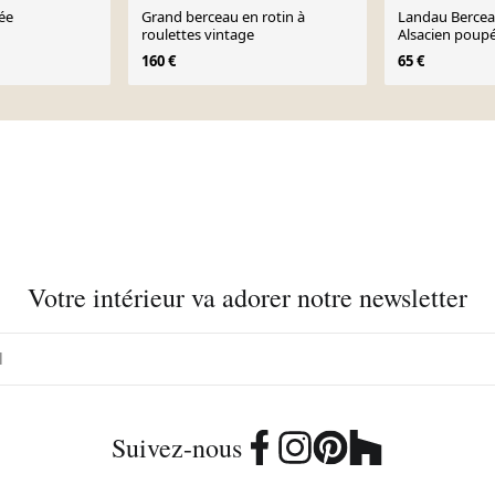
ée
Grand berceau en rotin à
Landau Bercea
roulettes vintage
Alsacien poupé
vintage
160 €
65 €
Votre intérieur va adorer notre newsletter
Suivez-nous