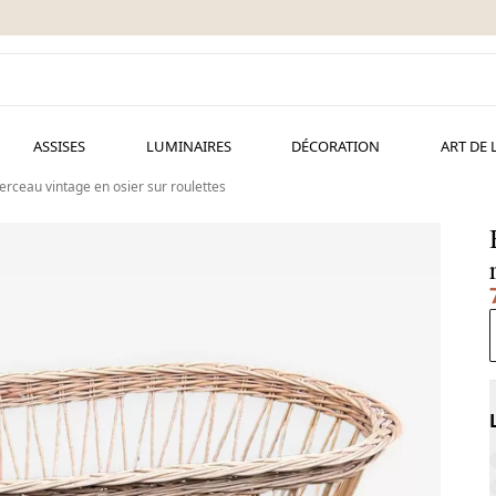
ASSISES
LUMINAIRES
DÉCORATION
ART DE 
erceau vintage en osier sur roulettes