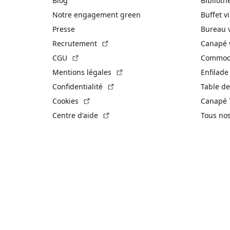
Blog
Biblioth
Notre engagement green
Buffet v
Presse
Bureau 
(Lien externe)
Recrutement
Canapé 
(Lien externe)
CGU
Commode
(Lien externe)
Mentions légales
Enfilade
(Lien externe)
Confidentialité
Table de
(Lien externe)
Cookies
Canapé 
(Lien externe)
Centre d'aide
Tous no