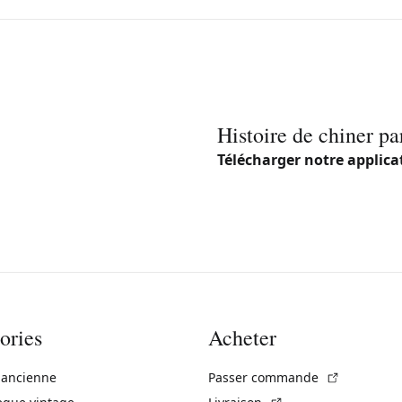
Histoire de chiner pa
Télécharger notre applica
ories
Acheter
(Lien exte
 ancienne
Passer commande
(Lien externe)