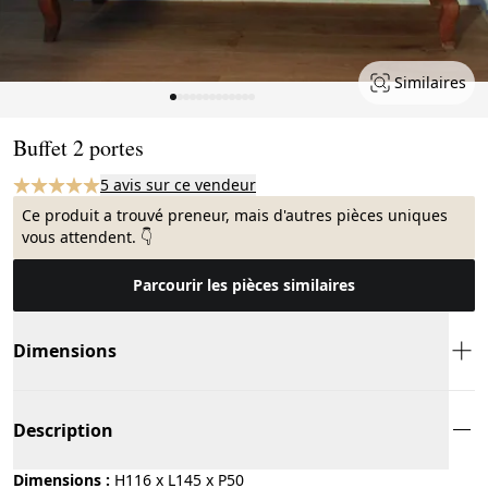
Similaires
Page 1 of 13
Buffet 2 portes
5 avis sur ce vendeur
Ce produit a trouvé preneur, mais d'autres pièces uniques
vous attendent. 👇
Parcourir les pièces similaires
Dimensions
Description
Dimensions :
H116 x L145 x P50