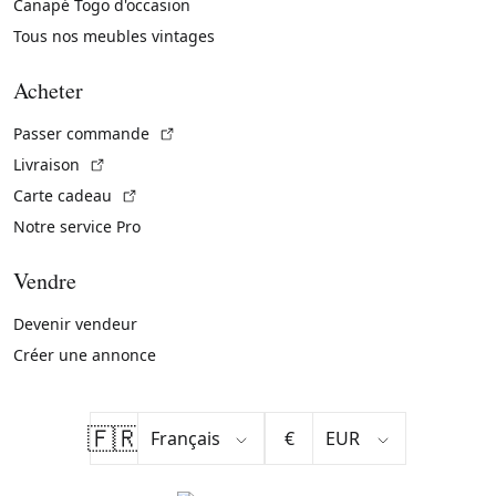
Canapé Togo d'occasion
Tous nos meubles vintages
Acheter
(Lien externe)
Passer commande
(Lien externe)
Livraison
(Lien externe)
Carte cadeau
Notre service Pro
Vendre
Devenir vendeur
Créer une annonce
🇫🇷
€