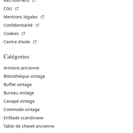
Recrutement
(Lien externe)
CGU
(Lien externe)
Mentions légales
(Lien externe)
Confidentialité
(Lien externe)
Cookies
(Lien externe)
Centre d'aide
Catégories
Armoire ancienne
Bibliothèque vintage
Buffet vintage
Bureau vintage
Canapé vintage
Commode vintage
Enfilade scandinave
Table de chevet ancienne