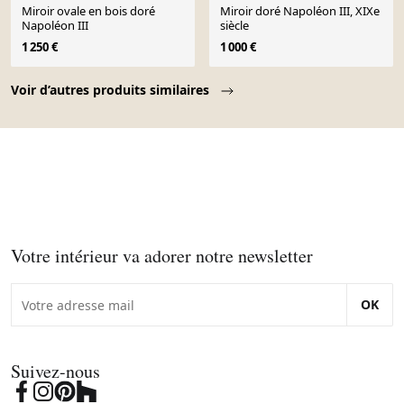
Miroir ovale en bois doré
Miroir doré Napoléon III, XIXe
Napoléon III
siècle
1 250 €
1 000 €
Page 1 of 10
Voir d’autres produits similaires
Votre intérieur va adorer notre newsletter
OK
Suivez-nous