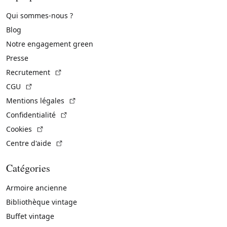
Qui sommes-nous ?
Blog
Notre engagement green
Presse
(Lien externe)
Recrutement
(Lien externe)
CGU
(Lien externe)
Mentions légales
(Lien externe)
Confidentialité
(Lien externe)
Cookies
(Lien externe)
Centre d'aide
Catégories
Armoire ancienne
Bibliothèque vintage
Buffet vintage