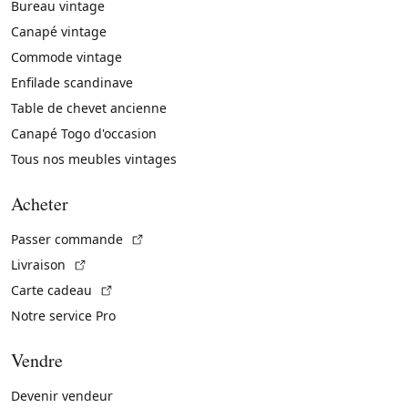
Bureau vintage
Canapé vintage
Commode vintage
Enfilade scandinave
Table de chevet ancienne
Canapé Togo d'occasion
Tous nos meubles vintages
Acheter
(Lien externe)
Passer commande
(Lien externe)
Livraison
(Lien externe)
Carte cadeau
Notre service Pro
Vendre
Devenir vendeur