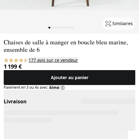
Similaires
Page 1 of 14
Chaises de salle à manger en boucle bleu marine,
ensemble de 6
177 avis sur ce vendeur
1 199 €
Ajouter au panier
Paiement en 3 ou 4x avec
Livraison