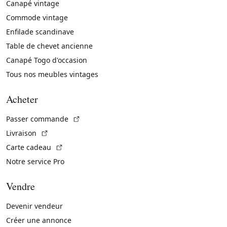
Canapé vintage
Commode vintage
Enfilade scandinave
Table de chevet ancienne
Canapé Togo d'occasion
Tous nos meubles vintages
Acheter
(Lien externe)
Passer commande
(Lien externe)
Livraison
(Lien externe)
Carte cadeau
Notre service Pro
Vendre
Devenir vendeur
Créer une annonce