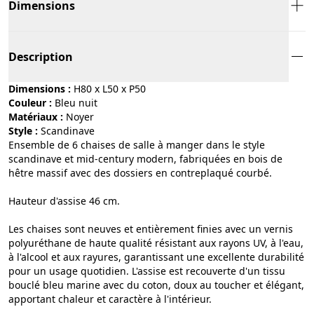
Dimensions
Description
Dimensions :
H80 x L50 x P50
Couleur :
bleu nuit
Matériaux :
noyer
Style :
scandinave
Ensemble de 6 chaises de salle à manger dans le style
scandinave et mid-century modern, fabriquées en bois de
hêtre massif avec des dossiers en contreplaqué courbé.
Hauteur d'assise 46 cm.
Les chaises sont neuves et entièrement finies avec un vernis
polyuréthane de haute qualité résistant aux rayons UV, à l'eau,
à l'alcool et aux rayures, garantissant une excellente durabilité
pour un usage quotidien. L'assise est recouverte d'un tissu
bouclé bleu marine avec du coton, doux au toucher et élégant,
apportant chaleur et caractère à l'intérieur.