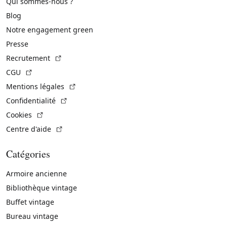
Qui sommes-nous ?
Blog
Notre engagement green
Presse
(Lien externe)
Recrutement
(Lien externe)
CGU
(Lien externe)
Mentions légales
(Lien externe)
Confidentialité
(Lien externe)
Cookies
(Lien externe)
Centre d'aide
Catégories
Armoire ancienne
Bibliothèque vintage
Buffet vintage
Bureau vintage