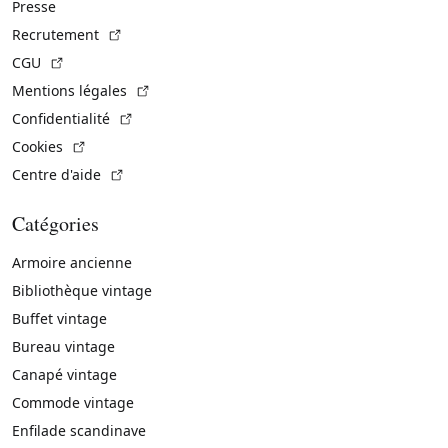
Presse
(Lien externe)
Recrutement
(Lien externe)
CGU
(Lien externe)
Mentions légales
(Lien externe)
Confidentialité
(Lien externe)
Cookies
(Lien externe)
Centre d'aide
Catégories
Armoire ancienne
Bibliothèque vintage
Buffet vintage
Bureau vintage
Canapé vintage
Commode vintage
Enfilade scandinave