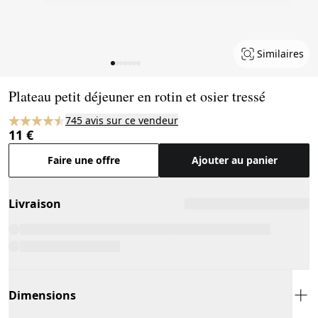
Similaires
Page 1 of 7
Plateau petit déjeuner en rotin et osier tressé
745 avis sur ce vendeur
11 €
Faire une offre
Ajouter au panier
Livraison
Dimensions