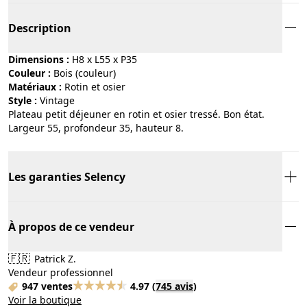
Description
Dimensions :
H8 x L55 x P35
Couleur :
bois (couleur)
Matériaux :
rotin et osier
Style :
vintage
Plateau petit déjeuner en rotin et osier tressé. Bon état.
Largeur 55, profondeur 35, hauteur 8.
Les garanties Selency
À propos de ce vendeur
🇫🇷
Patrick Z.
Vendeur professionnel
947 ventes
4.97
(
745 avis
)
Voir la boutique