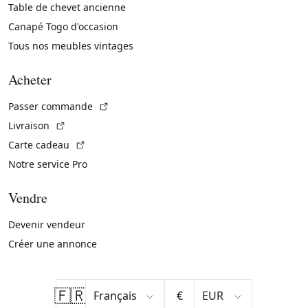
Table de chevet ancienne
Canapé Togo d'occasion
Tous nos meubles vintages
Acheter
(Lien externe)
Passer commande
(Lien externe)
Livraison
(Lien externe)
Carte cadeau
Notre service Pro
Vendre
Devenir vendeur
Créer une annonce
🇫🇷
€