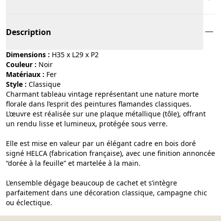
Description
Dimensions :
H35 x L29 x P2
Couleur :
noir
Matériaux :
fer
Style :
classique
Charmant tableau vintage représentant une nature morte
florale dans l’esprit des peintures flamandes classiques.
L’œuvre est réalisée sur une plaque métallique (tôle), offrant
un rendu lisse et lumineux, protégée sous verre.
Elle est mise en valeur par un élégant cadre en bois doré
signé HELCA (fabrication française), avec une finition annoncée
“dorée à la feuille” et martelée à la main.
L’ensemble dégage beaucoup de cachet et s’intègre
parfaitement dans une décoration classique, campagne chic
ou éclectique.