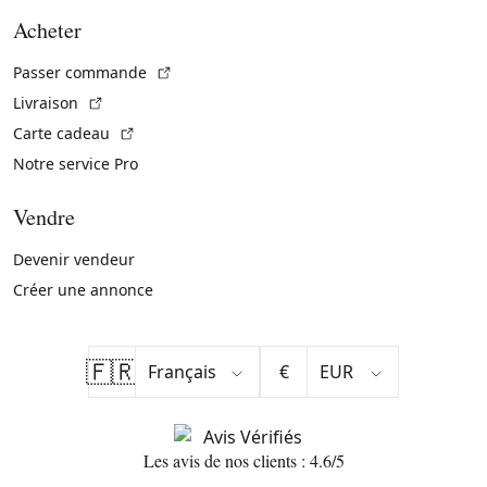
Acheter
(Lien externe)
Passer commande
(Lien externe)
Livraison
(Lien externe)
Carte cadeau
Notre service Pro
Vendre
Devenir vendeur
Créer une annonce
🇫🇷
€
Les avis de nos clients : 4.6/5