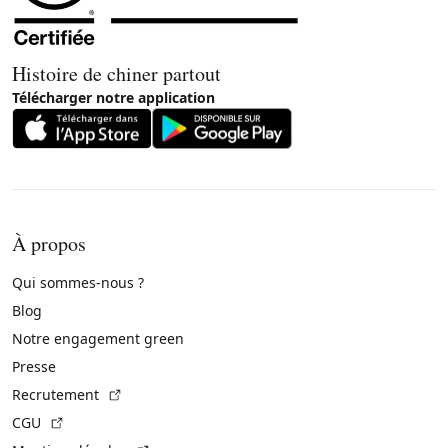
Histoire de chiner partout
Télécharger notre application
À propos
Qui sommes-nous ?
Blog
Notre engagement green
Presse
(Lien externe)
Recrutement
(Lien externe)
CGU