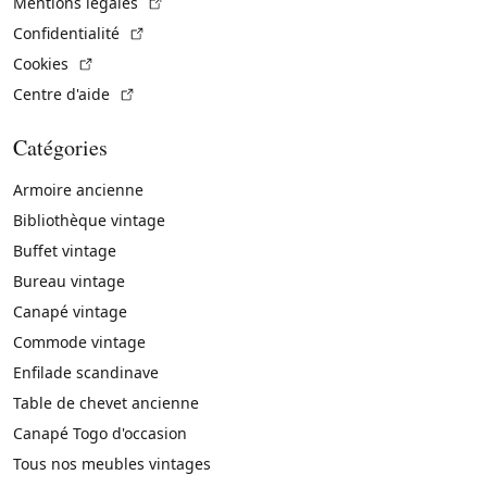
(Lien externe)
Mentions légales
(Lien externe)
Confidentialité
(Lien externe)
Cookies
(Lien externe)
Centre d'aide
Catégories
Armoire ancienne
Bibliothèque vintage
Buffet vintage
Bureau vintage
Canapé vintage
Commode vintage
Enfilade scandinave
Table de chevet ancienne
Canapé Togo d'occasion
Tous nos meubles vintages