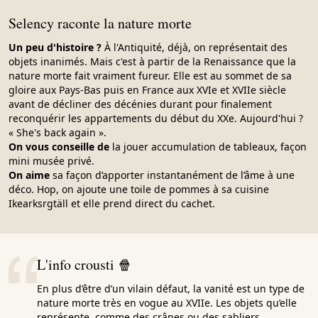
Selency raconte la nature morte
Un peu d'histoire ?
À l'Antiquité, déjà, on représentait des
objets inanimés. Mais c'est à partir de la Renaissance que la
nature morte fait vraiment fureur. Elle est au sommet de sa
gloire aux Pays-Bas puis en France aux XVIe et XVIIe siècle
avant de décliner des décénies durant pour finalement
reconquérir les appartements du début du XXe. Aujourd'hui ?
« She's back again ».
On vous conseille de
la jouer accumulation de tableaux, façon
mini musée privé.
On aime
sa façon d’apporter instantanément de l’âme à une
déco. Hop, on ajoute une toile de pommes à sa cuisine
Ikearksrgtäll et elle prend direct du cachet.
L'info crousti 🍿
En plus d’être d’un vilain défaut, la vanité est un type de
nature morte très en vogue au XVIIe. Les objets qu’elle
représente, comme des crânes ou des sabliers,