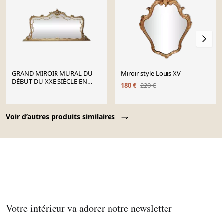
GRAND MIROIR MURAL DU
Miroir style Louis XV
DÉBUT DU XXE SIÈCLE EN
180 €
220 €
BOIS DORÉ DE STYLE
BAROQUE
Page 1 of 10
Voir d’autres produits similaires
Votre intérieur va adorer notre newsletter