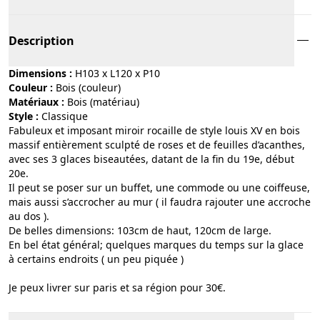
Description
Dimensions :
H103 x L120 x P10
Couleur :
bois (couleur)
Matériaux :
bois (matériau)
Style :
classique
Fabuleux et imposant miroir rocaille de style louis XV en bois
massif entièrement sculpté de roses et de feuilles d’acanthes,
avec ses 3 glaces biseautées, datant de la fin du 19e, début
20e.
Il peut se poser sur un buffet, une commode ou une coiffeuse,
mais aussi s’accrocher au mur ( il faudra rajouter une accroche
au dos ).
De belles dimensions: 103cm de haut, 120cm de large.
En bel état général; quelques marques du temps sur la glace
à certains endroits ( un peu piquée )
Je peux livrer sur paris et sa région pour 30€.