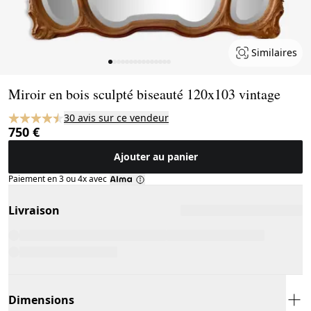
Similaires
Page 1 of 15
Miroir en bois sculpté biseauté 120x103 vintage
30 avis sur ce vendeur
750 €
Ajouter au panier
Paiement en 3 ou 4x avec
Livraison
Dimensions