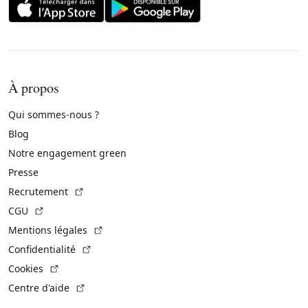
À propos
Qui sommes-nous ?
Blog
Notre engagement green
Presse
(Lien externe)
Recrutement
(Lien externe)
CGU
(Lien externe)
Mentions légales
(Lien externe)
Confidentialité
(Lien externe)
Cookies
(Lien externe)
Centre d'aide