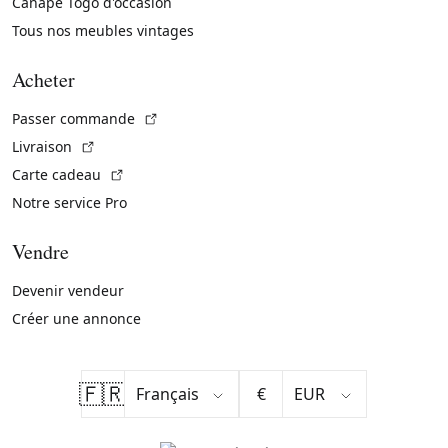
Canapé Togo d'occasion
Tous nos meubles vintages
Acheter
(Lien externe)
Passer commande
(Lien externe)
Livraison
(Lien externe)
Carte cadeau
Notre service Pro
Vendre
Devenir vendeur
Créer une annonce
🇫🇷
€