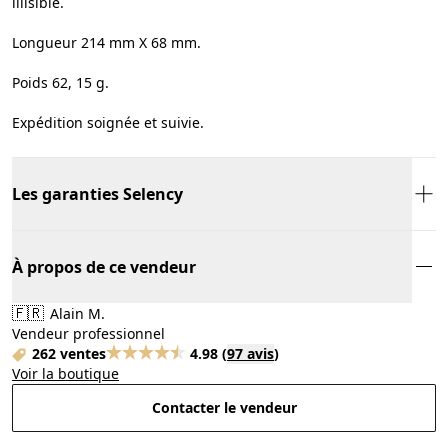
illisible.
Longueur 214 mm X 68 mm.
Poids 62, 15 g.
Expédition soignée et suivie.
Les garanties Selency
À propos de ce vendeur
🇫🇷
Alain M.
Vendeur professionnel
262 ventes
4.98
(
97 avis
)
Voir la boutique
Contacter le vendeur