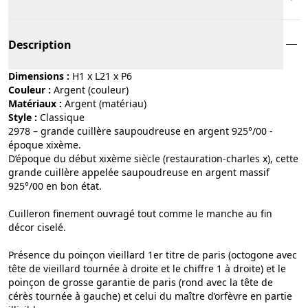
Description
Dimensions :
H1 x L21 x P6
Couleur :
argent (couleur)
Matériaux :
argent (matériau)
Style :
classique
2978 – grande cuillère saupoudreuse en argent 925°/00 -
époque xixème.
D’époque du début xixème siècle (restauration-charles x), cette
grande cuillère appelée saupoudreuse en argent massif
925°/00 en bon état.
Cuilleron finement ouvragé tout comme le manche au fin
décor ciselé.
Présence du poinçon vieillard 1er titre de paris (octogone avec
tête de vieillard tournée à droite et le chiffre 1 à droite) et le
poinçon de grosse garantie de paris (rond avec la tête de
cérès tournée à gauche) et celui du maître d’orfèvre en partie