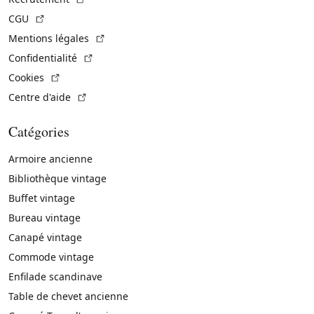
(Lien externe)
CGU
(Lien externe)
Mentions légales
(Lien externe)
Confidentialité
(Lien externe)
Cookies
(Lien externe)
Centre d'aide
Catégories
Armoire ancienne
Bibliothèque vintage
Buffet vintage
Bureau vintage
Canapé vintage
Commode vintage
Enfilade scandinave
Table de chevet ancienne