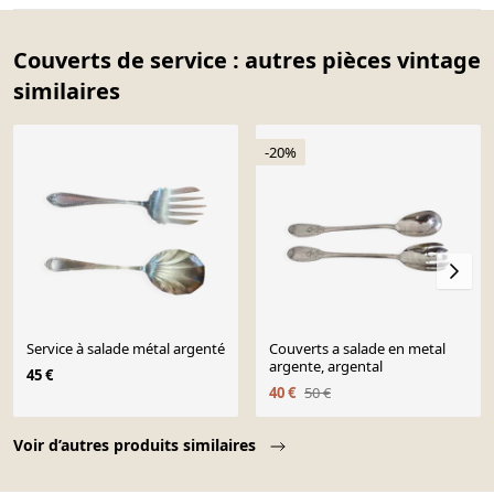
Couverts de service : autres pièces vintage
similaires
-20%
Service à salade métal argenté
Couverts a salade en metal
argente, argental
45 €
40 €
50 €
Page 1 of 10
Voir d’autres produits similaires