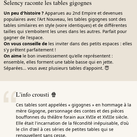
Selency raconte les tables gigognes
Un peu d'histoire ?
Apparues au 2nd Empire et devenues
populaires avec l'Art Nouveau, les tables gigognes sont des
tables similaires en style (voire identiques) et de différentes
tailles qui s'emboitent les unes dans les autres. Parfait pour
gagner de l'espace.
On vous conseille de
les inviter dans des petits espaces : elles
s'y prêtent parfaitement !
On aime
le bon investissement qu'elle représentent :
ensemble, elles forment une table basse qui en jette.
Séparées... vous avez plusieurs tables d'appoint. 😇
L'info crousti 🍿
Ces tables sont appelées « gigognes » en hommage à la
mère Gigogne, personnage des contes et des pièces
bouffonnes du théâtre forain aux XVIIe et XVIIIe siècle.
Elle était l'incarnation de la fécondité inépuisable, d'où
le clin d'œil à ces séries de petites tables qui se
renouvellent sans cesse.