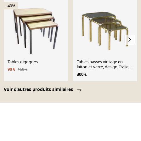
-40%
Tables gigognes
Tables basses vintage en
laiton et verre, design, Italie,
90 €
150 €
années 1980
300 €
Page 1 of 10
Voir d’autres produits similaires