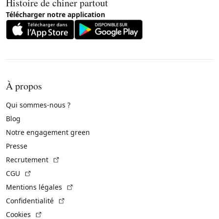
Histoire de chiner partout
Télécharger notre application
À propos
Qui sommes-nous ?
Blog
Notre engagement green
Presse
(Lien externe)
Recrutement
(Lien externe)
CGU
(Lien externe)
Mentions légales
(Lien externe)
Confidentialité
(Lien externe)
Cookies