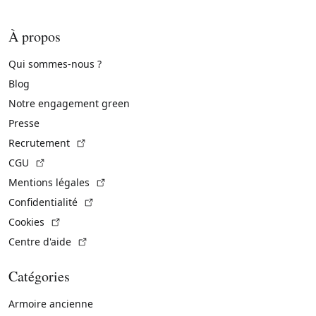
À propos
Qui sommes-nous ?
Blog
Notre engagement green
Presse
(Lien externe)
Recrutement
(Lien externe)
CGU
(Lien externe)
Mentions légales
(Lien externe)
Confidentialité
(Lien externe)
Cookies
(Lien externe)
Centre d'aide
Catégories
Armoire ancienne