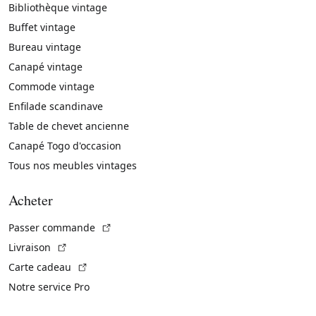
Bibliothèque vintage
Buffet vintage
Bureau vintage
Canapé vintage
Commode vintage
Enfilade scandinave
Table de chevet ancienne
Canapé Togo d'occasion
Tous nos meubles vintages
Acheter
(Lien externe)
Passer commande
(Lien externe)
Livraison
(Lien externe)
Carte cadeau
Notre service Pro