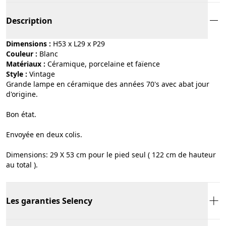
Description
Dimensions :
H53 x L29 x P29
Couleur :
blanc
Matériaux :
céramique, porcelaine et faïence
Style :
vintage
Grande lampe en céramique des années 70's avec abat jour
d'origine.
Bon état.
Envoyée en deux colis.
Dimensions: 29 X 53 cm pour le pied seul ( 122 cm de hauteur
au total ).
Les garanties Selency