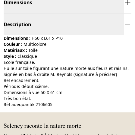
Dimensions
Description
Dimensions :
H50 x L61 x P10
Couleur :
multicolore
Matériaux :
toile
Style :
classique
Ecole française.
Huile sur toile figurant une nature morte aux fleurs et raisins.
Signée en bas à droite M. Reynols (signature à préciser)
Bel encadrement.
Période: début xxème.
Dimensions à vue 50 X 61 cm.
Très bon état.
Réf adequantik 2106605.
Selency raconte la nature morte