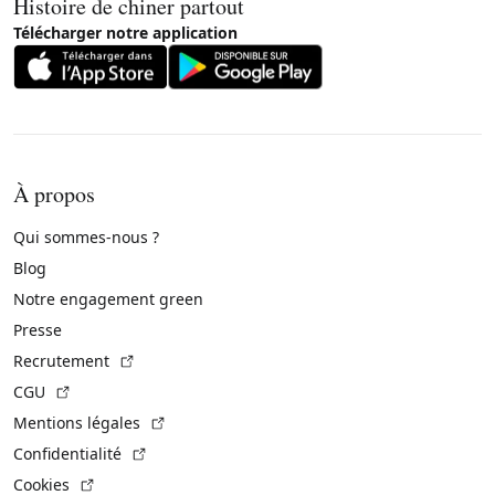
Histoire de chiner partout
Télécharger notre application
À propos
Qui sommes-nous ?
Blog
Notre engagement green
Presse
(Lien externe)
Recrutement
(Lien externe)
CGU
(Lien externe)
Mentions légales
(Lien externe)
Confidentialité
(Lien externe)
Cookies