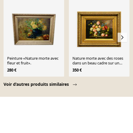
Peinture «Nature morte avec
Nature morte avec des roses
fleur et fruit».
dans un beau cadre sur un
panneau en bois de style
280 €
350 €
flamand.
Page 1 of 10
Voir d’autres produits similaires