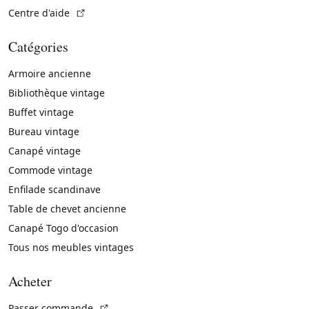
(Lien externe)
Centre d'aide
Catégories
Armoire ancienne
Bibliothèque vintage
Buffet vintage
Bureau vintage
Canapé vintage
Commode vintage
Enfilade scandinave
Table de chevet ancienne
Canapé Togo d'occasion
Tous nos meubles vintages
Acheter
(Lien externe)
Passer commande