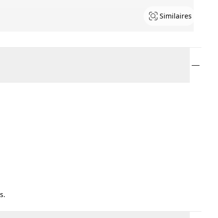
Similaires
s.