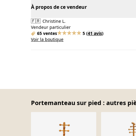
À propos de ce vendeur
🇫🇷
Christine L.
Vendeur particulier
65 ventes
5
(
41 avis
)
Voir la boutique
Portemanteau sur pied : autres piè