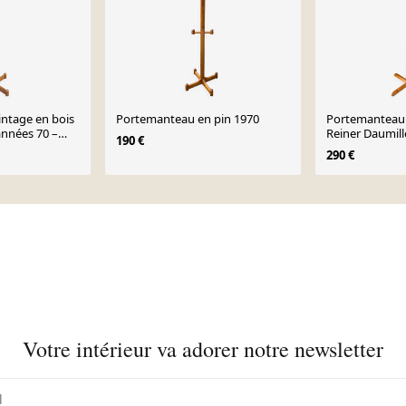
ntage en bois
Portemanteau en pin 1970
Portemanteau e
années 70 –
Reiner Daumill
190 €
u
290 €
Votre intérieur va adorer notre newsletter