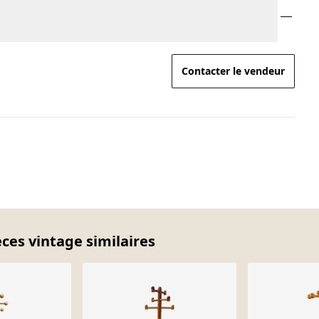
Contacter le vendeur
ces vintage similaires