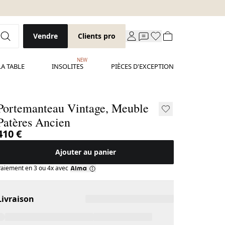
Vendre
Clients pro
NEW
LA TABLE
INSOLITES
PIÈCES D'EXCEPTION
Portemanteau Vintage, Meuble
Patères Ancien
410 €
Ajouter au panier
aiement en 3 ou 4x avec
Livraison