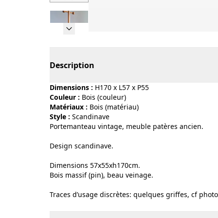
Page 1 of 6
Description
Dimensions :
H170 x L57 x P55
Couleur :
bois (couleur)
Matériaux :
bois (matériau)
Style :
scandinave
Portemanteau vintage, meuble patères ancien.
Design scandinave.
Dimensions 57x55xh170cm.
Bois massif (pin), beau veinage.
Traces d’usage discrètes: quelques griffes, cf photo