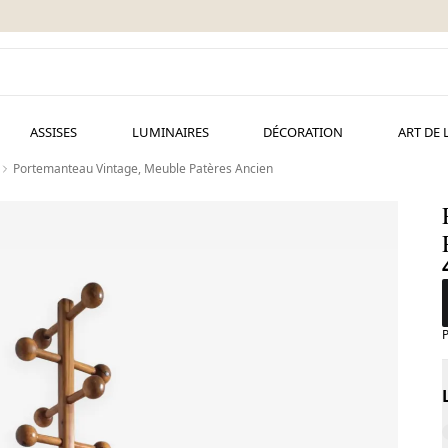
ASSISES
LUMINAIRES
DÉCORATION
ART DE 
Portemanteau Vintage, Meuble Patères Ancien
P