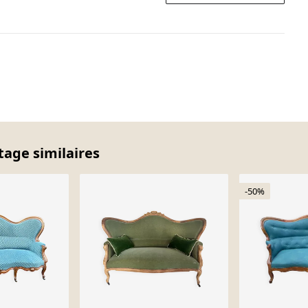
tage similaires
-50%