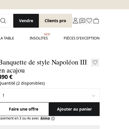
Vendre
Clients pro
NEW
LA TABLE
INSOLITES
PIÈCES D'EXCEPTION
Banquette de style Napoléon III
en acajou
390 €
Quantité (2 disponibles)
Faire une offre
Ajouter au panier
aiement en 3 ou 4x avec