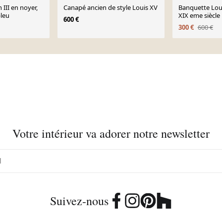
III en noyer,
Canapé ancien de style Louis XV
Banquette Lou
bleu
XIX eme siècle
600 €
300 €
600 €
Votre intérieur va adorer notre newsletter
Suivez-nous