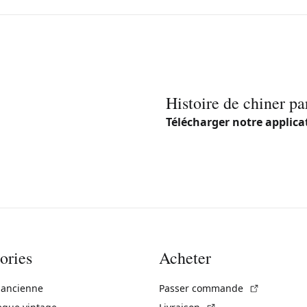
Histoire de chiner pa
Télécharger notre applica
ories
Acheter
(Lien exte
 ancienne
Passer commande
(Lien externe)