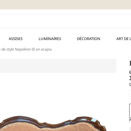
ASSISES
LUMINAIRES
DÉCORATION
ART DE 
 de style Napoléon III en acajou
P