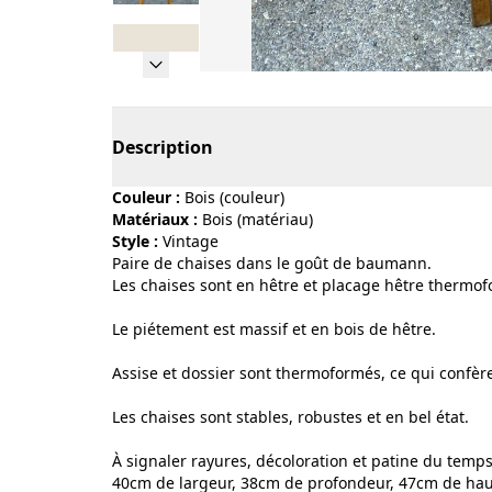
Page 1 of 8
Description
Couleur :
bois (couleur)
Matériaux :
bois (matériau)
Style :
vintage
Paire de chaises dans le goût de baumann.
Les chaises sont en hêtre et placage hêtre thermo
Le piétement est massif et en bois de hêtre.
Assise et dossier sont thermoformés, ce qui confèr
Les chaises sont stables, robustes et en bel état.
À signaler rayures, décoloration et patine du temps,
40cm de largeur, 38cm de profondeur, 47cm de haut