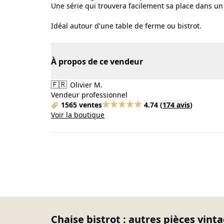
Une série qui trouvera facilement sa place dans un b
Idéal autour d'une table de ferme ou bistrot.
À propos de ce vendeur
🇫🇷
Olivier M.
Vendeur professionnel
1565 ventes
4.74
(
174 avis
)
Voir la boutique
Chaise bistrot : autres pièces vint