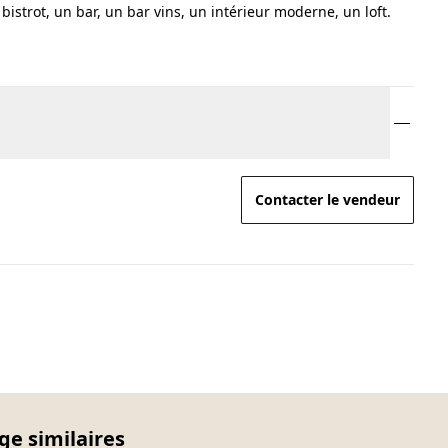
istrot, un bar, un bar vins, un intérieur moderne, un loft.
Contacter le vendeur
age similaires