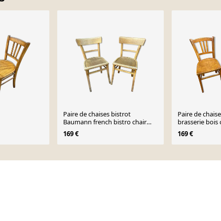
Paire de chaises bistrot
Paire de chaise
Baumann french bistro chair
brasserie bois
vintage
169 €
169 €