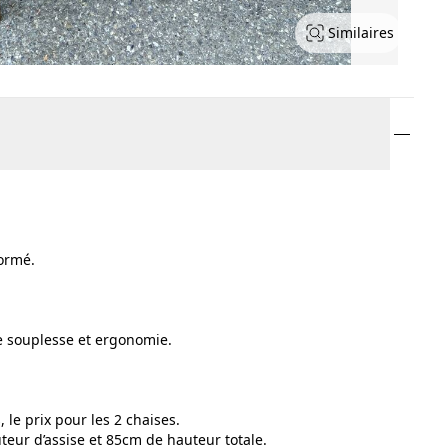
Similaires
formé.
e souplesse et ergonomie.
 le prix pour les 2 chaises.
eur d’assise et 85cm de hauteur totale.