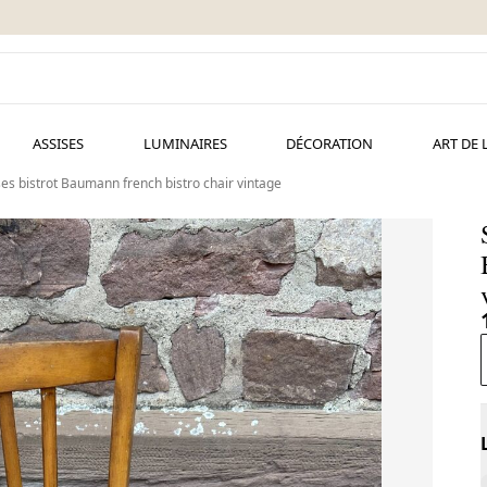
ASSISES
LUMINAIRES
DÉCORATION
ART DE 
ses bistrot Baumann french bistro chair vintage