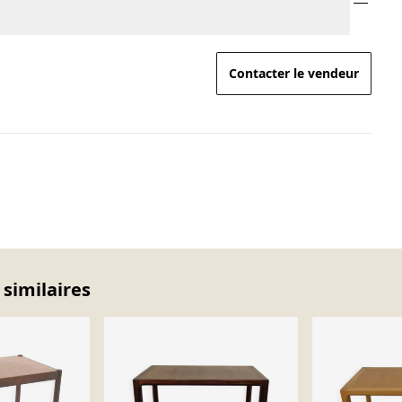
Contacter le vendeur
 similaires