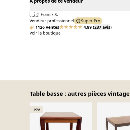
À propos de ce vendeur
🇫🇷
Franck S.
Vendeur professionnel
Super Pro
1126 ventes
4.89
(
237 avis
)
Voir la boutique
Table basse : autres pièces vintage
-19%