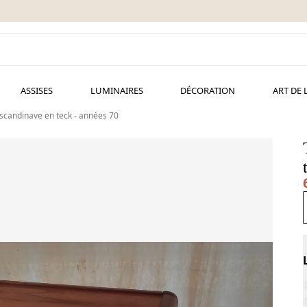
ASSISES
LUMINAIRES
DÉCORATION
ART DE 
 scandinave en teck - années 70