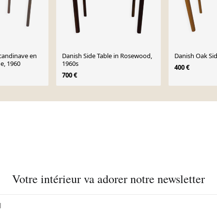
scandinave en
Danish Side Table in Rosewood,
Danish Oak Sid
e, 1960
1960s
400 €
700 €
Votre intérieur va adorer notre newsletter