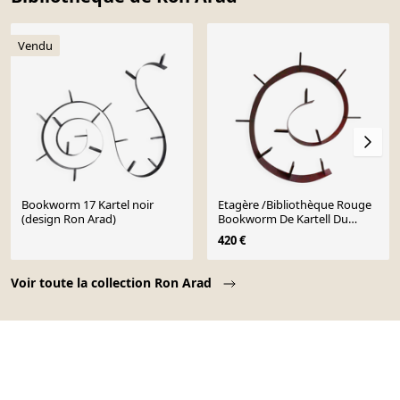
Vendu
Bookworm 17 Kartel noir
Etagère /Bibliothèque Rouge
(design Ron Arad)
Bookworm De Kartell Du
Designer Ron Arad
420 €
Page 1 of 10
Voir toute la collection Ron Arad