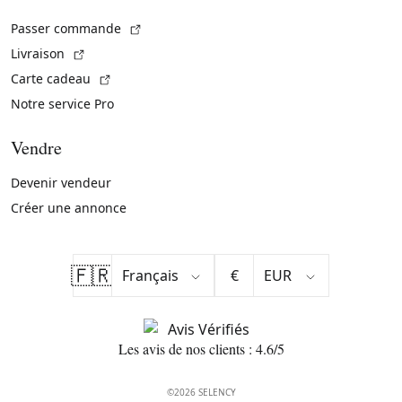
(Lien externe)
Passer commande
(Lien externe)
Livraison
(Lien externe)
Carte cadeau
Notre service Pro
Vendre
Devenir vendeur
Créer une annonce
🇫🇷
€
Les avis de nos clients : 4.6/5
©2026 SELENCY