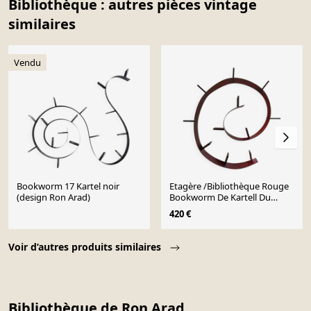
Bibliothèque : autres pièces vintage
similaires
Vendu
Bookworm 17 Kartel noir
Etagère /Bibliothèque Rouge
(design Ron Arad)
Bookworm De Kartell Du
Designer Ron Arad
420 €
Page 1 of 10
Voir d’autres produits similaires
Bibliothèque de Ron Arad