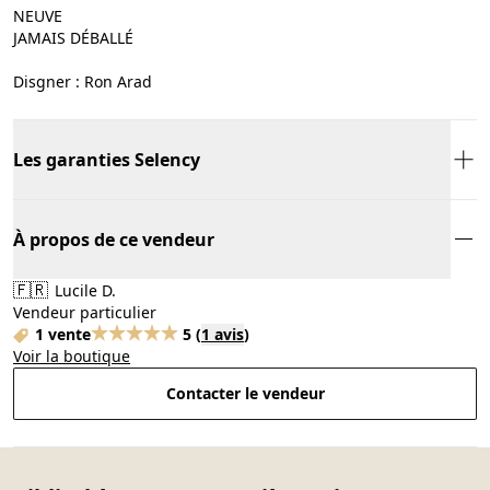
NEUVE
JAMAIS DÉBALLÉ
Disgner : Ron Arad
Les garanties Selency
À propos de ce vendeur
🇫🇷
Lucile D.
Vendeur particulier
1 vente
5
(
1 avis
)
Voir la boutique
Contacter le vendeur