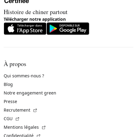
Histoire de chiner partout
Télécharger notre application
À propos
Qui sommes-nous ?
Blog
Notre engagement green
Presse
(Lien externe)
Recrutement
(Lien externe)
CGU
(Lien externe)
Mentions légales
(Lien externe)
Confidentialité